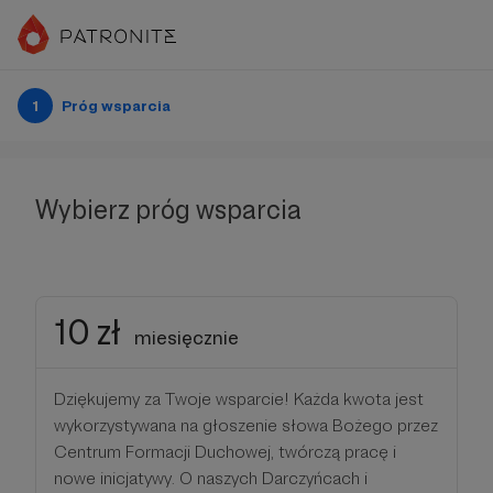
1
Próg wsparcia
Wybierz próg wsparcia
10 zł
miesięcznie
Dziękujemy za Twoje wsparcie! Każda kwota jest
wykorzystywana na głoszenie słowa Bożego przez
Centrum Formacji Duchowej, twórczą pracę i
nowe inicjatywy. O naszych Darczyńcach i