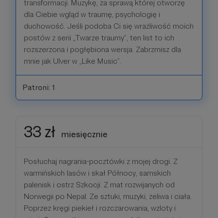
transformacji. Muzykę, za sprawą której otworzę
dla Ciebie wgląd w traumę, psychologię i
duchowość. Jeśli podoba Ci się wrażliwość moich
postów z serii „Twarze traumy”, ten list to ich
rozszerzona i pogłębiona wersja. Zabrzmisz dla
mnie jak Ulver w „Like Music”.
Patroni: 1
33 zł
miesięcznie
Posłuchaj nagrania-pocztówki z mojej drogi. Z
warmińskich lasów i skał Północy, samskich
palenisk i ostrz Szkocji. Z mat rozwijanych od
Norwegii po Nepal. Ze sztuki, muzyki, żeliwa i ciała.
Poprzez kręgi piekieł i rozczarowania, wzloty i