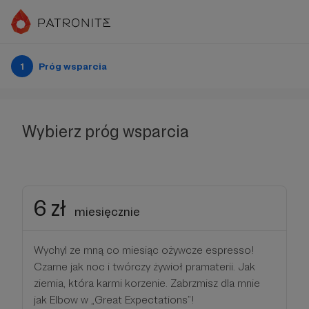
1
Próg wsparcia
Wybierz próg wsparcia
6 zł
miesięcznie
Wychyl ze mną co miesiąc ożywcze espresso!
Czarne jak noc i twórczy żywioł pramaterii. Jak
ziemia, która karmi korzenie. Zabrzmisz dla mnie
jak Elbow w „Great Expectations”!