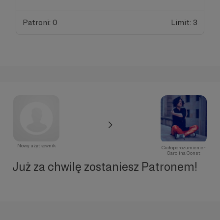
Patroni: 0
Limit: 3
Nowy użytkownik
Ciałoporozumienie •
Carolina Const
Już za chwilę zostaniesz Patronem!