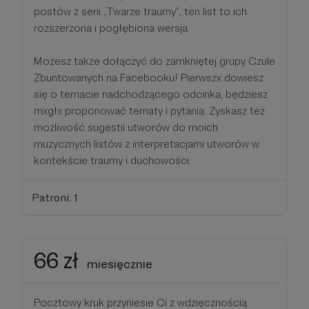
postów z serii „Twarze traumy”, ten list to ich
rozszerzona i pogłębiona wersja.
Możesz także dołączyć do zamkniętej grupy Czule
Zbuntowanych na Facebooku! Pierwszx dowiesz
się o temacie nadchodzącego odcinka, będziesz
mxgłx proponować tematy i pytania. Zyskasz też
możliwość sugestii utworów do moich
muzycznych listów z interpretacjami utworów w
kontekście traumy i duchowości.
Patroni: 1
66 zł
miesięcznie
Pocztowy kruk przyniesie Ci z wdzięcznością