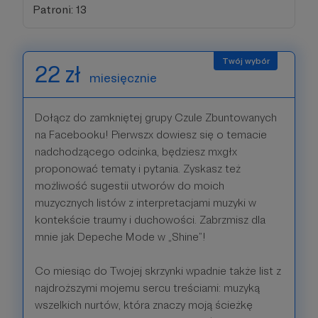
Patroni: 13
22 zł
miesięcznie
Dołącz do zamkniętej grupy Czule Zbuntowanych
na Facebooku! Pierwszx dowiesz się o temacie
nadchodzącego odcinka, będziesz mxgłx
proponować tematy i pytania. Zyskasz też
możliwość sugestii utworów do moich
muzycznych listów z interpretacjami muzyki w
kontekście traumy i duchowości. Zabrzmisz dla
mnie jak Depeche Mode w „Shine”!
Co miesiąc do Twojej skrzynki wpadnie także list z
najdroższymi mojemu sercu treściami: muzyką
wszelkich nurtów, która znaczy moją ścieżkę