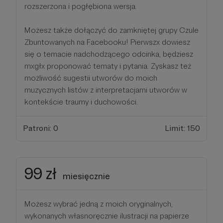
rozszerzona i pogłębiona wersja.
Możesz także dołączyć do zamkniętej grupy Czule
Zbuntowanych na Facebooku! Pierwszx dowiesz
się o temacie nadchodzącego odcinka, będziesz
mxgłx proponować tematy i pytania. Zyskasz też
możliwość sugestii utworów do moich
muzycznych listów z interpretacjami utworów w
kontekście traumy i duchowości.
Patroni: 0
Limit: 150
99 zł
miesięcznie
Możesz wybrać jedną z moich oryginalnych,
wykonanych własnoręcznie ilustracji na papierze