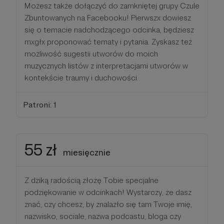
Możesz także dołączyć do zamkniętej grupy Czule
Zbuntowanych na Facebooku! Pierwszx dowiesz
się o temacie nadchodzącego odcinka, będziesz
mxgłx proponować tematy i pytania. Zyskasz też
możliwość sugestii utworów do moich
muzycznych listów z interpretacjami utworów w
kontekście traumy i duchowości.
Patroni: 1
55 zł
miesięcznie
Z dziką radością złożę Tobie specjalne
podziękowanie w odcinkach! Wystarczy, że dasz
znać, czy chcesz, by znalazło się tam Twoje imię,
nazwisko, sociale, nazwa podcastu, bloga czy