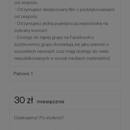
od zespołu.
- Otrzymujesz dedykowany film z podziękowaniami
od zespołu.
- Otrzymujesz jedną pojedynczą wejściówkę na
wybrany koncert.
- Dostęp do tajnej grupy na Facebook’u
(użytkownicy grupy dowiadują się jako pierwsi o
wszystkich newsach oraz mają dostęp do wielu
niepublikowanych w social mediach materiałów)
Patroni: 1
30 zł
miesięcznie
Dziękujemy! Po stokroć!