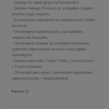
- Dostęp do tajnej grupy na Facebook’u
- Zestaw małego Cronica’rza- przypinka z logiem,
kostka z logo zespołu,
- 3 podwójne wejściówki na wybrane przez Ciebie
koncerty
- Otrzymujesz wybraną płytę z autografami
zespołu lub koszulkę
- Otrzymujesz dostęp do przedpremierowego
odsłuchu najnowszych utworów oraz oglądu
videoklipów
- Dedykowany tylko Tobie T-Shirt ,,Cronica Crew”
z Twoim imieniem
- Otrzymasz jako jeden z pierwszych egzemplarz
najnowszej płyty + niespodzianka!
Patroni: 0