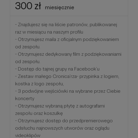
300 zł
miesięcznie
- Znajdujesz się na liście patronów, publikowanej
raz w miesiącu na naszym profilu
- Otrzymujesz maila z oficjalnym podziękowaniem
od zespołu.
- Otrzymujesz dedykowany film z podziękowaniami
od zespołu.
- Dostęp do tajnej grupy na Facebook’u
- Zestaw małego Cronica’rza- przypinka z logiem,
kostka z logo zespołu,
- 3 podwójne wejściówki na wybrane przez Ciebie
koncerty
- Otrzymujesz wybraną płytę z autografami
zespołu oraz koszulkę
- Otrzymujesz dostęp do przedpremierowego
odsłuchu najnowszych utworów oraz oglądu
videoklipów