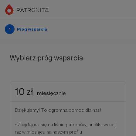
1
Próg wsparcia
Wybierz próg wsparcia
10 zł
miesięcznie
Dziękujemy! To ogromna pomoc dla nas!
- Znajdujesz się na liście patronów, publikowanej
raz w miesiącu na naszym profilu