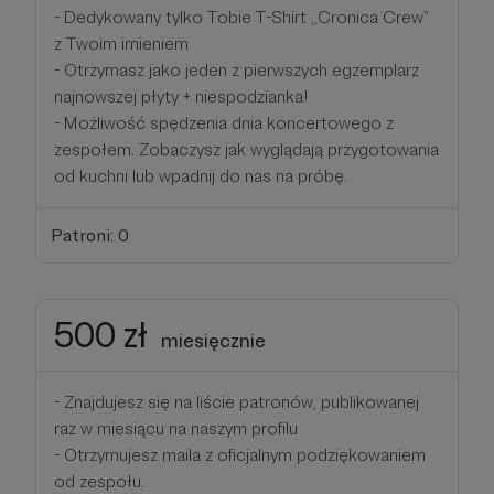
- Dedykowany tylko Tobie T-Shirt ,,Cronica Crew”
z Twoim imieniem
- Otrzymasz jako jeden z pierwszych egzemplarz
najnowszej płyty + niespodzianka!
- Możliwość spędzenia dnia koncertowego z
zespołem. Zobaczysz jak wyglądają przygotowania
od kuchni lub wpadnij do nas na próbę.
Patroni: 0
500 zł
miesięcznie
- Znajdujesz się na liście patronów, publikowanej
raz w miesiącu na naszym profilu
- Otrzymujesz maila z oficjalnym podziękowaniem
od zespołu.