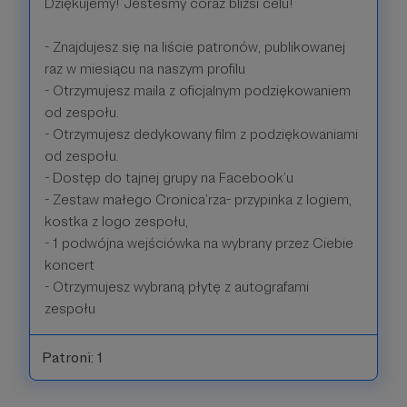
Dziękujemy! Jesteśmy coraz bliżsi celu!
- Znajdujesz się na liście patronów, publikowanej
raz w miesiącu na naszym profilu
- Otrzymujesz maila z oficjalnym podziękowaniem
od zespołu.
- Otrzymujesz dedykowany film z podziękowaniami
od zespołu.
- Dostęp do tajnej grupy na Facebook’u
- Zestaw małego Cronica’rza- przypinka z logiem,
kostka z logo zespołu,
- 1 podwójna wejściówka na wybrany przez Ciebie
koncert
- Otrzymujesz wybraną płytę z autografami
zespołu
Patroni: 1