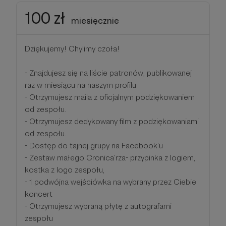
100 zł
miesięcznie
Dziękujemy! Chylimy czoła!
- Znajdujesz się na liście patronów, publikowanej
raz w miesiącu na naszym profilu
- Otrzymujesz maila z oficjalnym podziękowaniem
od zespołu.
- Otrzymujesz dedykowany film z podziękowaniami
od zespołu.
- Dostęp do tajnej grupy na Facebook’u
- Zestaw małego Cronica’rza- przypinka z logiem,
kostka z logo zespołu,
- 1 podwójna wejściówka na wybrany przez Ciebie
koncert
- Otrzymujesz wybraną płytę z autografami
zespołu