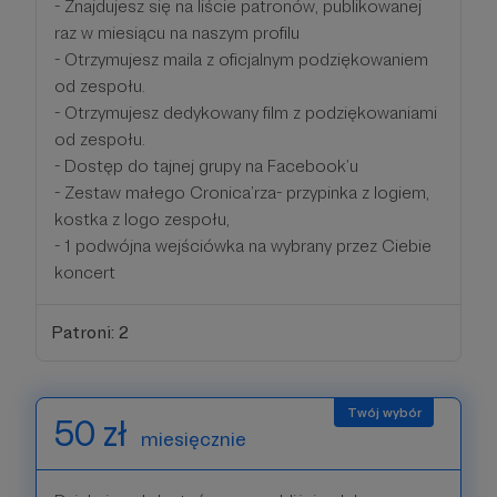
- Znajdujesz się na liście patronów, publikowanej
raz w miesiącu na naszym profilu
- Otrzymujesz maila z oficjalnym podziękowaniem
od zespołu.
- Otrzymujesz dedykowany film z podziękowaniami
od zespołu.
- Dostęp do tajnej grupy na Facebook’u
- Zestaw małego Cronica’rza- przypinka z logiem,
kostka z logo zespołu,
- 1 podwójna wejściówka na wybrany przez Ciebie
koncert
Patroni: 2
50 zł
miesięcznie