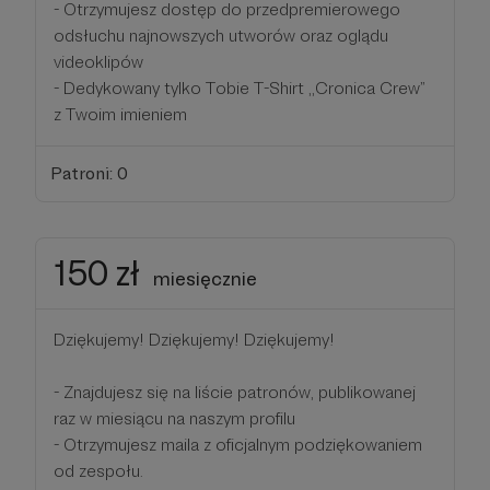
- Otrzymujesz dostęp do przedpremierowego
odsłuchu najnowszych utworów oraz oglądu
videoklipów
- Dedykowany tylko Tobie T-Shirt ,,Cronica Crew”
z Twoim imieniem
Patroni: 0
150 zł
miesięcznie
Dziękujemy! Dziękujemy! Dziękujemy!
- Znajdujesz się na liście patronów, publikowanej
raz w miesiącu na naszym profilu
- Otrzymujesz maila z oficjalnym podziękowaniem
od zespołu.