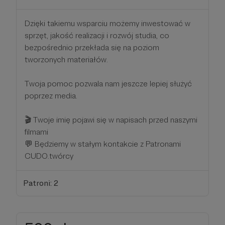
Dzięki takiemu wsparciu możemy inwestować w
sprzęt, jakość realizacji i rozwój studia, co
bezpośrednio przekłada się na poziom
tworzonych materiałów.
Twoja pomoc pozwala nam jeszcze lepiej służyć
poprzez media.
🎬 Twoje imię pojawi się w napisach przed naszymi
filmami
💬 Będziemy w stałym kontakcie z Patronami
CUDO.twórcy
Patroni: 2