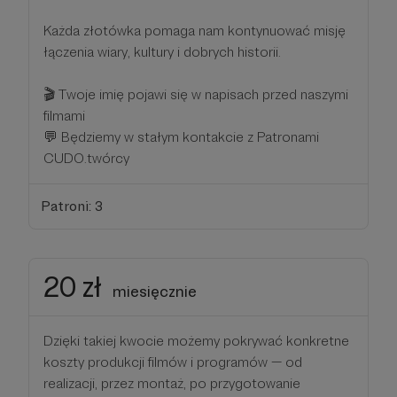
Każda złotówka pomaga nam kontynuować misję
łączenia wiary, kultury i dobrych historii.
🎬 Twoje imię pojawi się w napisach przed naszymi
filmami
💬 Będziemy w stałym kontakcie z Patronami
CUDO.twórcy
Patroni: 3
20 zł
miesięcznie
Dzięki takiej kwocie możemy pokrywać konkretne
koszty produkcji filmów i programów — od
realizacji, przez montaż, po przygotowanie