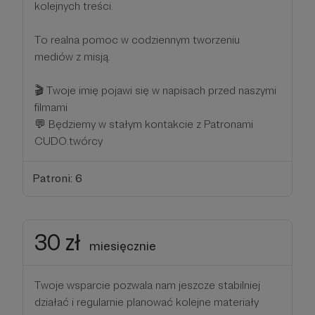
kolejnych treści.
To realna pomoc w codziennym tworzeniu
mediów z misją.
🎬 Twoje imię pojawi się w napisach przed naszymi
filmami
💬 Będziemy w stałym kontakcie z Patronami
CUDO.twórcy
Patroni: 6
30 zł
miesięcznie
Twoje wsparcie pozwala nam jeszcze stabilniej
działać i regularnie planować kolejne materiały