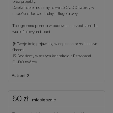
oraz projekty.
Dzięki Tobie możemy rozwijać CUDO.twórcy w
sposób odpowiedzialny i długofalowy.
To ogromna pomoc w budowaniu przestrzeni dla
wartościowych treści.
🎬 Twoje imię pojawi się w napisach przed naszymi
filmami
💬 Będziemy w stałym kontakcie z Patronami
CUDO.twórcy
Patroni: 2
50 zł
miesięcznie