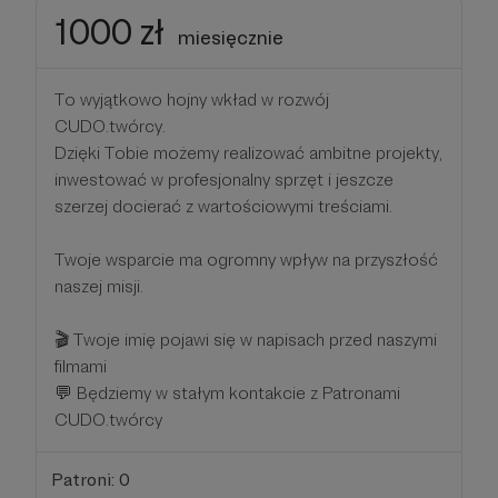
1000 zł
miesięcznie
To wyjątkowo hojny wkład w rozwój
CUDO.twórcy.
Dzięki Tobie możemy realizować ambitne projekty,
inwestować w profesjonalny sprzęt i jeszcze
szerzej docierać z wartościowymi treściami.
Twoje wsparcie ma ogromny wpływ na przyszłość
naszej misji.
🎬 Twoje imię pojawi się w napisach przed naszymi
filmami
💬 Będziemy w stałym kontakcie z Patronami
CUDO.twórcy
Patroni: 0