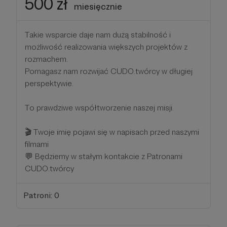
500 zł
miesięcznie
Takie wsparcie daje nam dużą stabilność i
możliwość realizowania większych projektów z
rozmachem.
Pomagasz nam rozwijać CUDO.twórcy w długiej
perspektywie.
To prawdziwe współtworzenie naszej misji.
🎬 Twoje imię pojawi się w napisach przed naszymi
filmami
💬 Będziemy w stałym kontakcie z Patronami
CUDO.twórcy
Patroni: 0