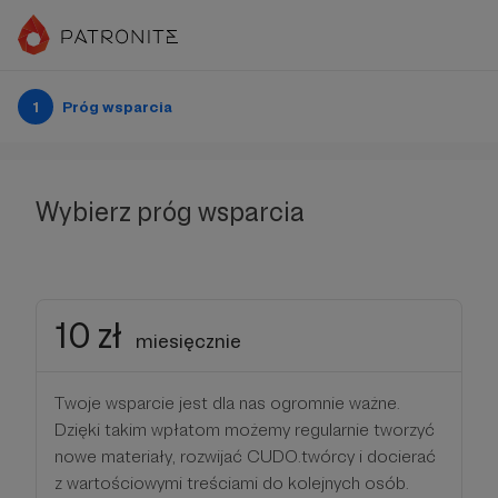
1
Próg wsparcia
Wybierz próg wsparcia
10 zł
miesięcznie
Twoje wsparcie jest dla nas ogromnie ważne.
Dzięki takim wpłatom możemy regularnie tworzyć
nowe materiały, rozwijać CUDO.twórcy i docierać
z wartościowymi treściami do kolejnych osób.