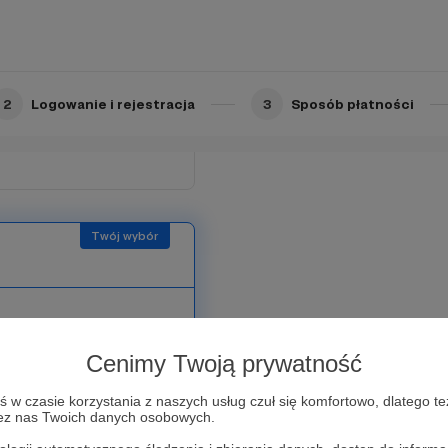
2
Logowanie i rejestracja
3
Sposób płatności
Cenimy Twoją prywatność
w czasie korzystania z naszych usług czuł się komfortowo, dlatego te
zez nas Twoich danych osobowych.