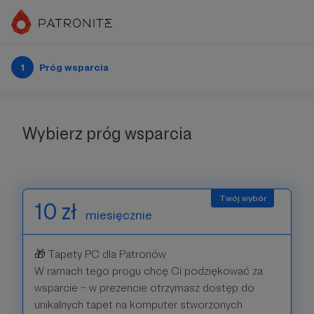
1
Próg wsparcia
Wybierz próg wsparcia
10 zł
miesięcznie
🎁 Tapety PC dla Patronów
W ramach tego progu chcę Ci podziękować za
wsparcie – w prezencie otrzymasz dostęp do
unikalnych tapet na komputer stworzonych