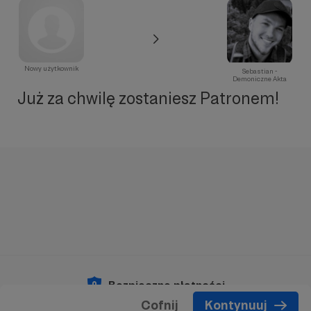
Nowy użytkownik
Sebastian -
Demoniczne Akta
Już za chwilę zostaniesz Patronem!
Bezpieczne płatności
Cofnij
Kontynuuj