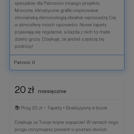
specjalnie dla Patronów mojego projektu.
Mroczne, klimatyczne grafiki inspirowane
słowiańską demonologią idealnie wprowadzą Cię
w atmosferę moich opowieści. Nowe tapety
pojawiają się regularnie, a każda z nich to małe
dzieło grozy. Dziękuję, że jesteś częścią tej
podróży!
Patroni: 0
20 zł
miesięcznie
📚 Próg 20 zł – Tapety + Ekskluzywny e-book
Dziękuję za Twoje hojne wsparcie! W ramach tego
progu otrzymujesz prezent w postaci dwóch