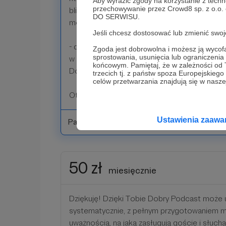
Aby wyrazić zgody na korzystanie z techn
przechowywanie przez Crowd8 sp. z o.o.
bliżej, wymieniać sugestiami i spostrzeżeni
DO SERWISU.
moich podcastowych planów;
Jeśli chcesz dostosować lub zmienić sw
- dostęp do felietonów, które publikuję tu w
Zgoda jest dobrowolna i możesz ją wyc
sprostowania, usunięcia lub ograniczeni
w miesiącu – dzielę się w nich literaturą i pr
końcowym. Pamiętaj, że w zależności od
Dobrego Podcastu.
trzecich tj. z państw spoza Europejskie
celów przetwarzania znajdują się w naszej
Otrzymujesz także korzyści z poprzedniego 
Ustawienia zaaw
Patroni: 0
50 zł
miesięcznie
Dziękuję! Dzięki Tobie Dobry Podcast może 
systematycznie, z pełnym przygotowaniem m
uważnością, na jaką zasługują goście i słuch