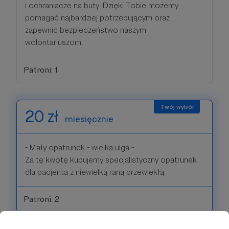
i ochraniacze na buty. Dzięki Tobie możemy
pomagać najbardziej potrzebującym oraz
zapewnić bezpieczeństwo naszym
wolontariuszom.
Patroni: 1
20 zł
miesięcznie
- Mały opatrunek - wielka ulga -
Za tę kwotę kupujemy specjalistyczny opatrunek
dla pacjenta z niewielką raną przewlekłą.
Patroni: 2