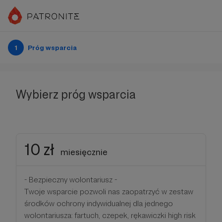
1
Próg wsparcia
Wybierz próg wsparcia
10 zł
miesięcznie
- Bezpieczny wolontariusz -
Twoje wsparcie pozwoli nas zaopatrzyć w zestaw
środków ochrony indywidualnej dla jednego
wolontariusza: fartuch, czepek, rękawiczki high risk