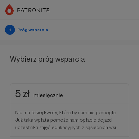
1
Próg wsparcia
Wybierz próg wsparcia
5 zł
miesięcznie
Nie ma takiej kwoty, która by nam nie pomogła.
Już taka wpłata pomoże nam opłacić dojazd
uczestnika zajęć edukacyjnych z sąsiednich wsi.