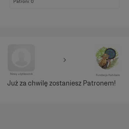
Patroni: 0
Nowy użytkownik
Fundacja Kahibalo
Już za chwilę zostaniesz Patronem!