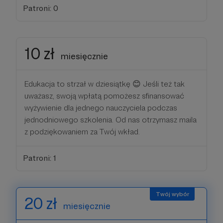
Patroni: 0
10 zł
miesięcznie
Edukacja to strzał w dziesiątkę 😊 Jeśli też tak
uważasz, swoją wpłatą pomożesz sfinansować
wyżywienie dla jednego nauczyciela podczas
jednodniowego szkolenia. Od nas otrzymasz maila
z podziękowaniem za Twój wkład.
Patroni: 1
20 zł
miesięcznie