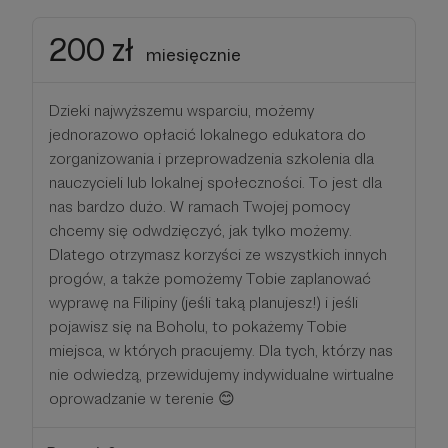
200 zł
miesięcznie
Dzieki najwyższemu wsparciu, możemy
jednorazowo opłacić lokalnego edukatora do
zorganizowania i przeprowadzenia szkolenia dla
nauczycieli lub lokalnej społeczności. To jest dla
nas bardzo dużo. W ramach Twojej pomocy
chcemy się odwdzięczyć, jak tylko możemy.
Dlatego otrzymasz korzyści ze wszystkich innych
progów, a także pomożemy Tobie zaplanować
wyprawę na Filipiny (jeśli taką planujesz!) i jeśli
pojawisz się na Boholu, to pokażemy Tobie
miejsca, w których pracujemy. Dla tych, którzy nas
nie odwiedzą, przewidujemy indywidualne wirtualne
oprowadzanie w terenie 😊