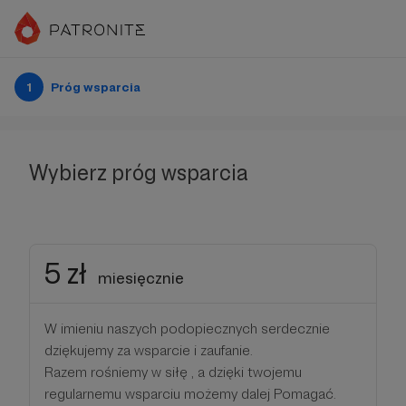
1
Próg wsparcia
Wybierz próg wsparcia
5 zł
miesięcznie
W imieniu naszych podopiecznych serdecznie
dziękujemy za wsparcie i zaufanie.
Razem rośniemy w siłę , a dzięki twojemu
regularnemu wsparciu możemy dalej Pomagać.