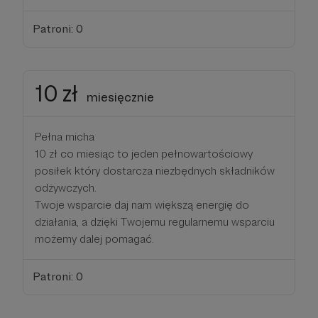
Patroni: 0
10 zł
miesięcznie
Pełna micha
10 zł co miesiąc to jeden pełnowartościowy
posiłek który dostarcza niezbędnych składników
odżywczych.
Twoje wsparcie daj nam większą energię do
działania, a dzięki Twojemu regularnemu wsparciu
możemy dalej pomagać.
Patroni: 0