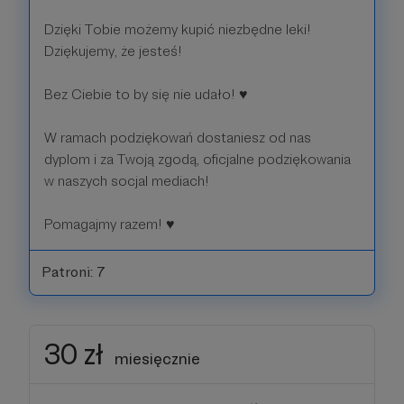
Dzięki Tobie możemy kupić niezbędne leki!
Dziękujemy, że jesteś!
Bez Ciebie to by się nie udało! ♥️
W ramach podziękowań dostaniesz od nas
dyplom i za Twoją zgodą, oficjalne podziękowania
w naszych socjal mediach!
Pomagajmy razem! ♥️
Patroni: 7
30 zł
miesięcznie