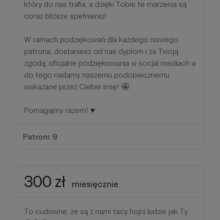
który do nas trafia, a dzięki Tobie te marzenia są
coraz bliższe spełnieniu!
W ramach podziękowań dla każdego nowego
patrona, dostaniesz od nas dyplom i za Twoją
zgodą, oficjalne podziękowania w socjal mediach a
do tego nadamy naszemu podopiecznemu
wskazane przez Ciebie imię! 🤩
Pomagajmy razem! ♥️
Patroni: 9
300 zł
miesięcznie
To cudowne, że są z nami tacy hojni ludzie jak Ty.