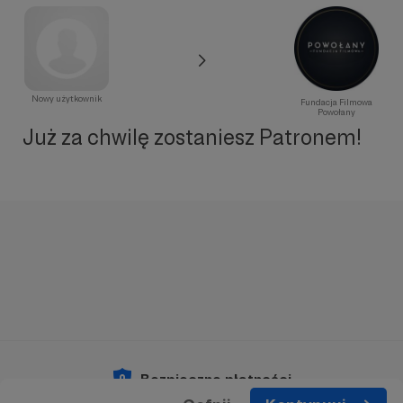
Nowy użytkownik
Fundacja Filmowa
Powołany
Już za chwilę zostaniesz Patronem!
Bezpieczne płatności