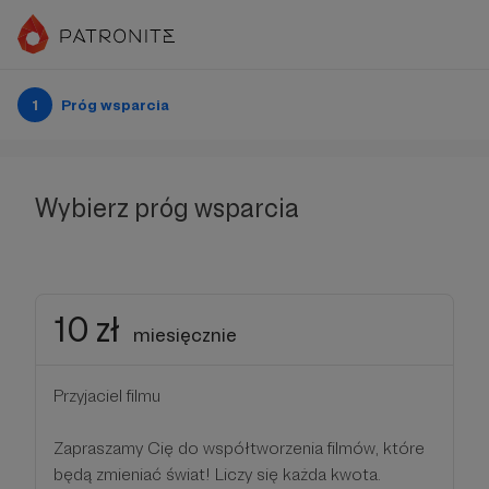
1
Próg wsparcia
Wybierz próg wsparcia
10 zł
miesięcznie
Przyjaciel filmu
Zapraszamy Cię do współtworzenia filmów, które
będą zmieniać świat! Liczy się każda kwota.