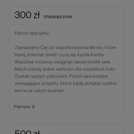
300 zł
miesięcznie
Patron specjalny
Zapraszamy Cię do współtworzenia filmów, które
będą zmieniać świat! Liczy się każda kwota.
Wspólnie możemy osiągnąć niesamowite cele.
Niech szerzą dobre wartości dla wszystkich ludzi.
Zostań naszym patronem. Przed nami kolejne
wymagające projekty, które będą dotykać ludzkie
serca na całym świecie!
Patroni: 0
500 zł