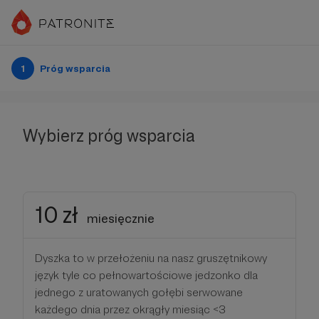
1
Próg wsparcia
Wybierz próg wsparcia
10 zł
miesięcznie
Dyszka to w przełożeniu na nasz gruszętnikowy
język tyle co pełnowartościowe jedzonko dla
jednego z uratowanych gołębi serwowane
każdego dnia przez okrągły miesiąc <3