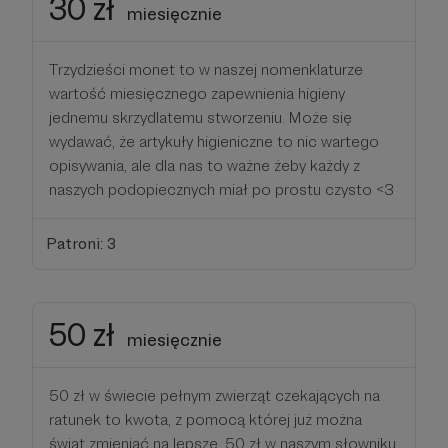
30 zł
miesięcznie
Trzydzieści monet to w naszej nomenklaturze
wartość miesięcznego zapewnienia higieny
jednemu skrzydlatemu stworzeniu. Może się
wydawać, że artykuły higieniczne to nic wartego
opisywania, ale dla nas to ważne żeby każdy z
naszych podopiecznych miał po prostu czysto <3
Patroni: 3
50 zł
miesięcznie
50 zł w świecie pełnym zwierząt czekających na
ratunek to kwota, z pomocą której już można
świat zmieniać na lepsze. 50 zł w naszym słowniku