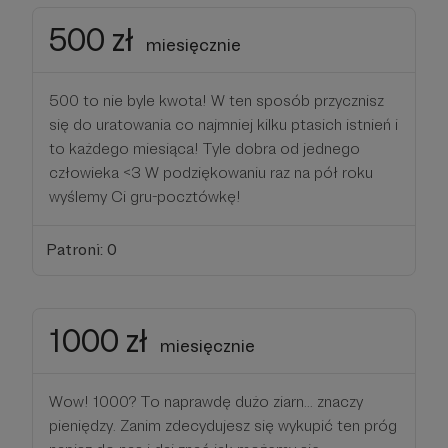
500 zł
miesięcznie
500 to nie byle kwota! W ten sposób przycznisz
się do uratowania co najmniej kilku ptasich istnień i
to każdego miesiąca! Tyle dobra od jednego
człowieka <3 W podziękowaniu raz na pół roku
wyślemy Ci gru-pocztówkę!
Patroni: 0
1000 zł
miesięcznie
Wow! 1000? To naprawdę dużo ziarn... znaczy
pieniędzy. Zanim zdecydujesz się wykupić ten próg