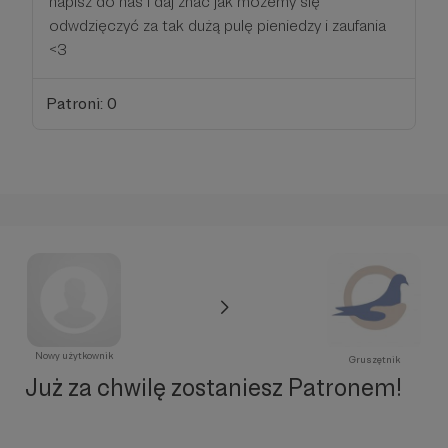
napisz do nas i daj znać jak możemy się
odwdzięczyć za tak dużą pulę pieniedzy i zaufania
<3
Patroni: 0
Nowy użytkownik
Gruszętnik
Już za chwilę zostaniesz Patronem!