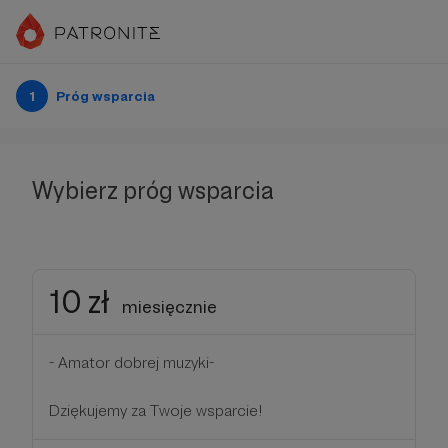
1
Próg wsparcia
Wybierz próg wsparcia
10 zł
miesięcznie
- Amator dobrej muzyki-
Dziękujemy za Twoje wsparcie!