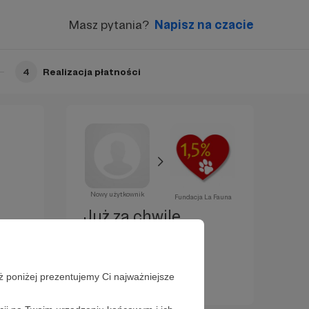
Masz pytania?
Napisz na czacie
4
Realizacja płatności
Nowy użytkownik
Fundacja La Fauna
Już za chwilę
zostaniesz
Patronem!
ż poniżej prezentujemy Ci najważniejsze