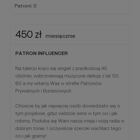
Patroni: 0
450 zł
miesięcznie
PATRON INFLUENCER
Na talerzu kręci się singiel z prędkością 45
obr/min, wybrzmiewają muzyczne delicje z lat 50,
60 a my witamy Was w strefie Patronów
Prywatnych i Biznesowych
Chcecie by jak najwięcej osób dowiedziało się o
tym projekcie, gdyż widzicie sens w tym co i jak
robimy. Podoba się Wam nasza misja i wizja radia w
dobrym tonie. I oczywiście szeroki wachlarz tego
co i jak gramy!