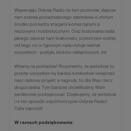
Wspierając Gdynię Radio na tym poziomie, dajecie
nam szansę poważniejszego zaistnienia w złotym
środku pomiędzy stacjami komercyjnymi a
niszowymi i hobbistycznymi. Oraz budowania radia
jakiego zawsze nam brakowało, przestrzeni wolnej
od tego co w typowym radiu irytuje niemal
wszystkich - polityki, bloków reklamowych, itd.
Witamy na pokładzie! Rozumiemy, że jesteście tu
przede wszystkim by bardzo konkretnie wesprzeć
nasz radiowy projekt a nagrody, to dla Was rzecz
drugorzędna. Tym bardziej chcielibyśmy Wam
serdecznie podziękować. Dziękujemy, że jesteście
i w ten sposób współtworzycie Gdynię Radio!
Cała naprzód!
W ramach podziękowania: