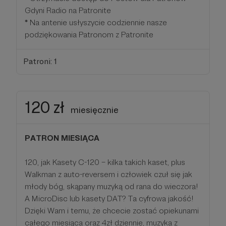
Gdyni Radio na Patronite
*
Na antenie usłyszycie codziennie nasze
podziękowania Patronom z Patronite
Patroni: 1
120 zł
miesięcznie
PATRON MIESIĄCA
120, jak Kasety C-120 – kilka takich kaset, plus
Walkman z auto-reversem i człowiek czuł się jak
młody bóg, skąpany muzyką od rana do wieczora!
A MicroDisc lub kasety DAT? Ta cyfrowa jakość!
Dzięki Wam i temu, że chcecie zostać opiekunami
całego miesiąca oraz 4zł dziennie, muzyka z