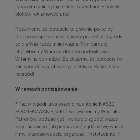
typowym radiu irytuje niemal wszystkich – polityki,
bloków reklamowych, itd.
Rozumiemy, że jesteście tu głównie po to by
mocno wesprzeć nasz radiowy projekt, a nagrody
to dla Was rzecz mniej ważna. Tym bardziej
chcielibyśmy Wam serdecznie podziękować.
Witamy na pokładzie! Dziękujemy, że jesteście i w
ten sposób współtworzycie Gdynię Radio! Cała
naprzód!
W ramach podziękowania:
*
Raz w tygodniu usłyszycie na antenie NASZE
PODZIĘKOWANIE, w którym wymienimy Was jako
Patronów, podając (jeśli wyrazicie zgodę) wasze
imię i nazwisko (lub pseudonim) bądź nazwę waszej
firmy, przedsięwzięcia, organizacji, instytucji, itp. I