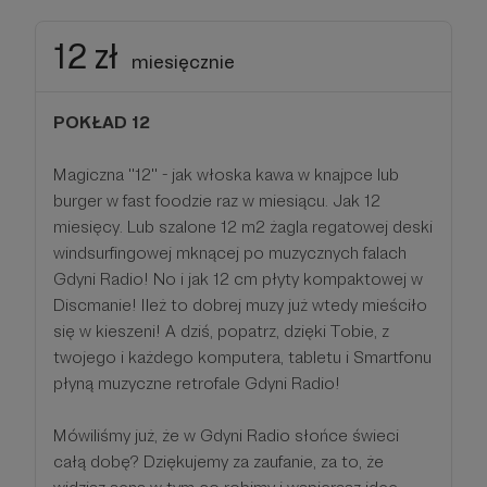
12 zł
miesięcznie
POKŁAD 12
Magiczna ''12'' - jak włoska kawa w knajpce lub
burger w fast foodzie raz w miesiącu. Jak 12
miesięcy. Lub szalone 12 m2 żagla regatowej deski
windsurfingowej mknącej po muzycznych falach
Gdyni Radio! No i jak 12 cm płyty kompaktowej w
Discmanie! Ileż to dobrej muzy już wtedy mieściło
się w kieszeni! A dziś, popatrz, dzięki Tobie, z
twojego i każdego komputera, tabletu i Smartfonu
płyną muzyczne retrofale Gdyni Radio!
Mówiliśmy już, że w Gdyni Radio słońce świeci
całą dobę? Dziękujemy za zaufanie, za to, że