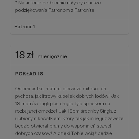
*
Na antenie codziennie usłyszysz nasze
podziękowania Patronom z Patronite
Patroni: 1
18 zł
miesięcznie
POKŁAD 18
Osiemnastka, matura, pierwsze miłości, eh...
pychota, jak litrowy kubełek dobrych lodów! Jak
18 metrów żagli plus drugie tyle spinakera na
rozbujanej omedze! Jak 18cm średnicy Singla z
ulubionym kawałkiem, który tak jak inne, już zawsze
będzie otwierał bramy do wspomnień starych
dobrych czasów! A dzięki Tobie wciąż będzie