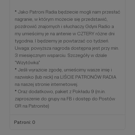
*
Jako Patroni Radia będziecie mogli nam przesłać
nagranie, w którym możecie się przedstawić,
pozdrowić znajomych i słuchaczy Gdyni Radio a
my umieścimy je na antenie w CZTERY różne dni
tygodnia. I będziemy je powtarzać co tydzień.
Uwaga: powyższa nagroda dostępna jest przy min.
3 miesięcznym wsparciu. Szczegóły w dziale
"Wizytówka"
*
Jeśli wyrazicie zgodę, umieścimy wasze imię i
nazwisko (lub nick) na LIŚCIE PATRONÓW RADIA
na naszej stronie internetowej.
*
Oraz dodatkowo, pakiet z Pokładu 9 (m.in.
zaproszenie do grupy na FB i dostęp do Postów
GR na Patronite)
Patroni: 0