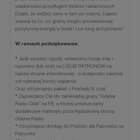
wiadomości przydługich bloków reklamowych.
Dzięki, że widzisz sens w tym co robimy. Dajesz
szansę by to, co gramy mogło promieniować
pozytywną energią w świat! Live long and prosper!
W ramach podziękowania:
*
Jeśli wyrazisz zgodę, umieścimy twoje imię i
nazwisko (lub nick) na LIŚCIE PATRONÓW na
naszej stronie internetowej - w kolejności zależnej
od wybranej kwoty wsparcia
Oraz otrzymujesz pakiet z Pokładu 9, czyli:
*
Zapraszamy Cię do zamkniętej grupy "Gdynia
Radio Club" na FB, w której umieszczamy
dodatkowe materiały poza fejsbukową stroną
Gdynia Radio.
*
Otrzymujesz dostęp do Postów dla Patronów na
Patronite