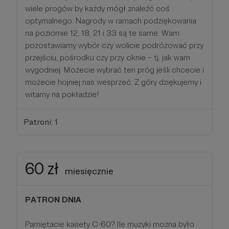
wiele progów by każdy mógł znaleźć coś
optymalnego. Nagrody w ramach podziękowania
na poziomie 12, 18, 21 i 33 są te same. Wam
pozostawiamy wybór czy wolicie podróżować przy
przejściu, pośrodku czy przy oknie – tj. jak wam
wygodniej. Możecie wybrać ten próg jeśli chcecie i
możecie hojniej nas wesprzeć. Z góry dziękujemy i
witamy na pokładzie!
Patroni: 1
60 zł
miesięcznie
PATRON DNIA
Pamiętacie kasety C-60? Ile muzyki można było