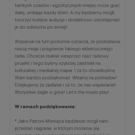
tamtych czasów i egzotycznych miejsc może grać
dalej, umilając każdy dzień. A my będziemy mogli
tworzyć kolejne audycje i dodatkowo udostępniać
je do odsłuchu po emisji!
Wsparcie na tym poziomie oznacza, że podzielacie
naszą misję i pragniecie takiego eklektycznego
radia. Chcecie realnie wesprzeć nasz radiowy
projekt i tego byśmy szybciej zaistnieli na
kulturalnej i medialnej mapie. I za to chcielibyśmy
Wam bardzo podziękować. Witamy na pokładzie!
Dziękujemy za zaufanie i za to, że nas wspieracie!
Wszystkie żagle w górę! Let's the music play!
W ramach podziękowania:
*
Jako Patroni Miesiąca będziecie mogli nam
przesłać nagranie, w którym możecie się