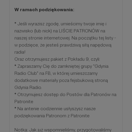
W ramach podziękowania:
*
Jeśli wyrazisz zgodę, umieścimy twoje imię i
nazwisko (lub nick) na LIŚCIE PATRONÓW na
naszej stronie internetowej. Na początku tej listy -
w podzięce, że jesteś prawdziwą siłą napędową
radia!
Oraz otrzymujesz pakiet z Pokładu 9, czyli:
*
Zapraszamy Cię do zamkniętej grupy "Gdynia
Radio Club" na FB, w której umieszczamy
dodatkowe materiały poza fejsbukową stroną
Gdynia Radio.
*
Otrzymujesz dostęp do Postów dla Patronów na
Patronite
*
Na antenie codziennie usłyszysz nasze
podziękowania Patronom z Patronite
Notka: Jak już wspomnieliśmy, przygotowaliśmy