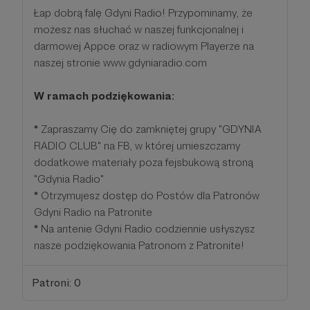
Łap dobrą falę Gdyni Radio! Przypominamy, że
możesz nas słuchać w naszej funkcjonalnej i
darmowej Appce oraz w radiowym Playerze na
naszej stronie www.gdyniaradio.com
W ramach podziękowania:
*
Zapraszamy Cię do zamkniętej grupy "GDYNIA
RADIO CLUB" na FB, w której umieszczamy
dodatkowe materiały poza fejsbukową stroną
"Gdynia Radio"
*
Otrzymujesz dostęp do Postów dla Patronów
Gdyni Radio na Patronite
*
Na antenie Gdyni Radio codziennie usłyszysz
nasze podziękowania Patronom z Patronite!
Patroni: 0