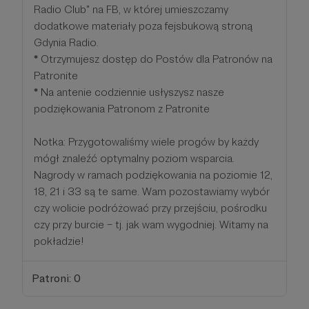
Radio Club" na FB, w której umieszczamy
dodatkowe materiały poza fejsbukową stroną
Gdynia Radio.
*
Otrzymujesz dostęp do Postów dla Patronów na
Patronite
*
Na antenie codziennie usłyszysz nasze
podziękowania Patronom z Patronite
Notka: Przygotowaliśmy wiele progów by każdy
mógł znaleźć optymalny poziom wsparcia.
Nagrody w ramach podziękowania na poziomie 12,
18, 21 i 33 są te same. Wam pozostawiamy wybór
czy wolicie podróżować przy przejściu, pośrodku
czy przy burcie – tj. jak wam wygodniej. Witamy na
pokładzie!
Patroni: 0