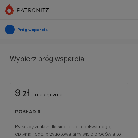
1
Próg wsparcia
Wybierz próg wsparcia
9 zł
miesięcznie
POKŁAD 9
By każdy znalazł dla siebie coś adekwatnego,
optymalnego, przygotowaliśmy wiele progów a to