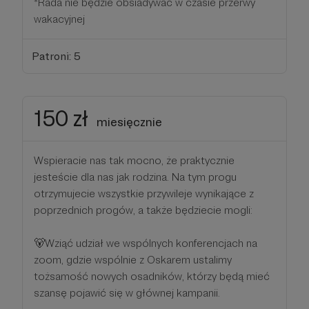
*Rada nie będzie obsiadywać w czasie przerwy
wakacyjnej
Patroni: 5
150 zł
miesięcznie
Wspieracie nas tak mocno, że praktycznie
jesteście dla nas jak rodzina. Na tym progu
otrzymujecie wszystkie przywileje wynikające z
poprzednich progów, a także będziecie mogli:
🐻Wziąć udział we wspólnych konferencjach na
zoom, gdzie wspólnie z Oskarem ustalimy
tożsamość nowych osadników, którzy będą mieć
szansę pojawić się w głównej kampanii.