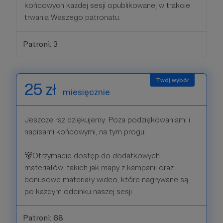
końcowych każdej sesji opublikowanej w trakcie
trwania Waszego patronatu.
Patroni: 3
25 zł
miesięcznie
Jeszcze raz dziękujemy. Poza podziękowaniami i
napisami końcowymi, na tym progu:
🐻Otrzymacie dostęp do dodatkowych
materiałów, takich jak mapy z kampanii oraz
bonusowe materiały wideo, które nagrywane są
po każdym odcinku naszej sesji.
Patroni: 68