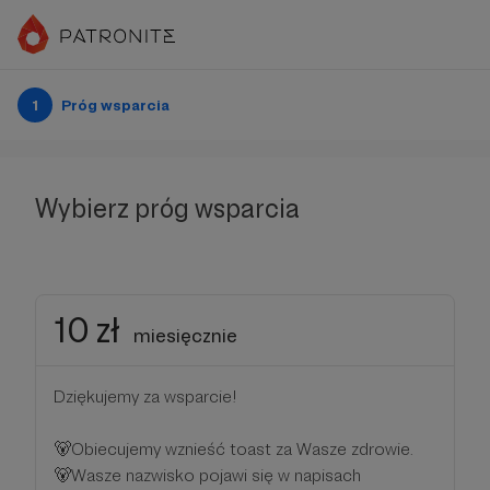
1
Próg wsparcia
Wybierz próg wsparcia
10 zł
miesięcznie
Dziękujemy za wsparcie!
🐻Obiecujemy wznieść toast za Wasze zdrowie.
🐻Wasze nazwisko pojawi się w napisach