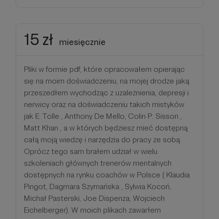
15 zł
miesięcznie
Pliki w formie pdf, które opracowałem opierając
się na moim doświadczeniu, na mojej drodze jaką
przeszedłem wychodząc z uzależnienia, depresji i
nerwicy oraz na doświadczeniu takich mistyków
jak E. Tolle , Anthony De Mello, Colin P. Sisson ,
Matt Khan , a w których będziesz mieć dostępną
całą moją wiedzę i narzędzia do pracy ze sobą.
Oprócz tego sam brałem udział w wielu
szkoleniach głównych trenerów mentalnych
dostępnych na rynku coachów w Polsce ( Klaudia
Pingot, Dagmara Szymańska , Sylwia Kocoń,
Michał Pasterski, Joe Dispenza, Wojciech
Eichelberger). W moich plikach zawarłem