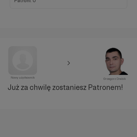
Patroni: 0
Nowy użytkownik
Grzegorz Drabik
Już za chwilę zostaniesz Patronem!