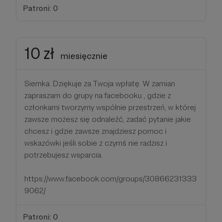
Patroni: 0
10 zł
miesięcznie
Siemka. Dziękuje za Twoja wpłatę. W zamian
zapraszam do grupy na facebooku , gdzie z
członkami tworzymy wspólnie przestrzeń, w której
zawsze możesz się odnaleźć, zadać pytanie jakie
chcesz i gdzie zawsze znajdziesz pomoc i
wskazówki jeśli sobie z czymś nie radzisz i
potrzebujesz wsparcia.
https://www.facebook.com/groups/30866231333
9062/
Patroni: 0