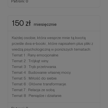
Patroni: 0
150 zł
miesięcznie
Każdej osobie, która wesprze mnie tą kwotą
prześle dwa e-booki , które napisałem plus pliki z
wiedzą psychologiczną w poniższych tematach:
Temat 1 : Rany emocjonalne.
Temat 2 : Trójkąt winy.
Temat 3 : Tryb przetrwania.
Temat 4 : Budowanie własnej mocy.
Temat 5 : Miłość do siebie.
Temat 6 : Główne transformacje.
Temat 7 : Relacja ze sobą.
Temat 8 : Pieniądze i działanie.