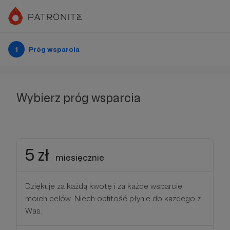
1
Próg wsparcia
Wybierz próg wsparcia
5 zł
miesięcznie
Dziękuje za każdą kwotę i za każde wsparcie
moich celów. Niech obfitość płynie do każdego z
Was.