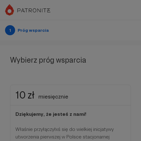
1
Próg wsparcia
Wybierz próg wsparcia
10 zł
miesięcznie
Dziękujemy, że jesteś z nami!
Właśnie przyłączyłxś się do wielkiej inicjatywy
utworzenia pierwszej w Polsce stacjonarnej