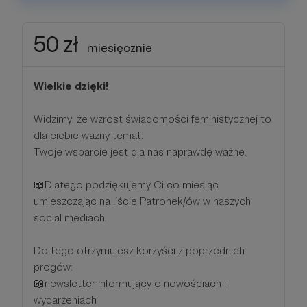
50 zł
miesięcznie
Wielkie dzięki!
Widzimy, że wzrost świadomości feministycznej to
dla ciebie ważny temat.
Twoje wsparcie jest dla nas naprawdę ważne.
📖Dlatego podziękujemy Ci co miesiąc
umieszczając na liście Patronek/ów w naszych
social mediach.
Do tego otrzymujesz korzyści z poprzednich
progów:
📖newsletter informujący o nowościach i
wydarzeniach