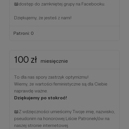
📖dostęp do zamkniętej grupy na Facebooku.
Dziękujemy, że jesteś z nami!
Patroni: 0
100 zł
miesięcznie
To dla nas spory zastrzyk optymizmu!
Wiemy, że wartości feministyczne są dla Ciebie
naprawdę ważne.
Dziękujemy po stokroć!
📖Z wdzięczności umieścimy Twoje imię, nazwisko,
pseudonim na honorowej Liście Patronek/ów na
naszej stronie internetowej.