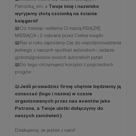
Patronką_em, a
Twoje imię i nazwisko
wyryjemy złotą czcionką na ścianie
księgarni!
📖Co miesiąc wyślemy Ci naszą KSIĄŻKĘ
MIESIĄCA i 2 wybrane przez Ciebie książki
📖Raz w roku zaprosimy Cię do współprowadzenia
jednego z naszych spotkań autorskich i zadania
gościni/gościowi swoich autorskich pytań.
📖Do tego otrzymujesz korzyści z poprzednich
progów
📖
Jeśli prowadzisz firmę chętnie będziemy ją
oznaczać (logo i nazwa) w czasie
organizowanych przez nas eventów jako
Patrona, a Twoje ulotki dołączymy do
naszych zamówień:)
Dziękujemy, że jesteś z nami!