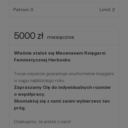
Patroni: 0
Limit: 2
5000 zł
miesięcznie
Właśnie stałxś się Mecenasem Księgarni
Feministycznej Herbooks.
Twoje wsparcie gwarantuje uruchomienie księgarni
w ciągu najbliższego roku.
Zapraszamy Cię do indywidualnych rozmów
o współpracy.
Skontaktuj się z nami zanim wybierzesz ten
próg.
Dziękujemy, że jesteś z nami!