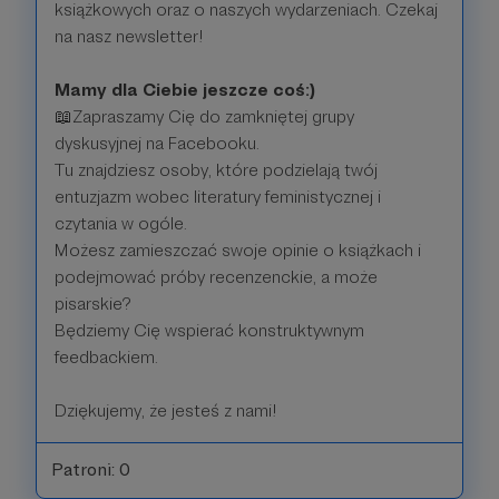
książkowych oraz o naszych wydarzeniach. Czekaj
na nasz newsletter!
Mamy dla Ciebie jeszcze coś:)
📖Zapraszamy Cię do zamkniętej grupy
dyskusyjnej na Facebooku.
Tu znajdziesz osoby, które podzielają twój
entuzjazm wobec literatury feministycznej i
czytania w ogóle.
Możesz zamieszczać swoje opinie o książkach i
podejmować próby recenzenckie, a może
pisarskie?
Będziemy Cię wspierać konstruktywnym
feedbackiem.
Dziękujemy, że jesteś z nami!
Patroni: 0