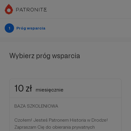
1
Próg wsparcia
Wybierz próg wsparcia
10 zł
miesięcznie
BAZA SZKOLENIOWA
Czołem! Jesteś Patronem Historia w Drodze!
Zapraszam Cię do obierania prywatnych