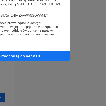
acji na Twoim urządzeniu końcowym i ich
alności, kliknij AKCEPTUJĘ I PRZECHODZĘ
cję "USTAWIENIA ZAAWANSOWANE".
oje prawo żądania dostępu,
wień Twojej przeglądarki w urządzeniu
trznych odbiorców danych z państw
 przetwarzania Twoich danych w tym
przechodzę do serwisu