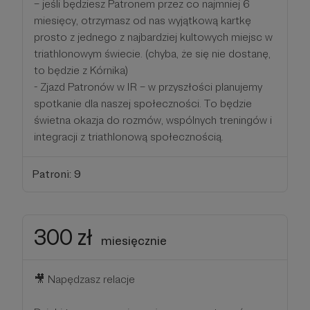
– jeśli będziesz Patronem przez co najmniej 6
miesięcy, otrzymasz od nas wyjątkową kartkę
prosto z jednego z najbardziej kultowych miejsc w
triathlonowym świecie. (chyba, że się nie dostanę,
to będzie z Kórnika)
- Zjazd Patronów w IR – w przyszłości planujemy
spotkanie dla naszej społeczności. To będzie
świetna okazja do rozmów, wspólnych treningów i
integracji z triathlonową społecznością.
Patroni: 9
300 zł
miesięcznie
🎥 Napędzasz relacje