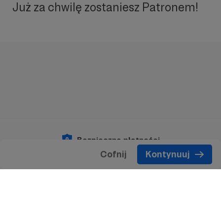
Już za chwilę zostaniesz Patronem!
Bezpieczne płatności
Cofnij
Kontynuuj
Copyright 2026 © Patronite.
Wszelkie prawa
zastrzeżone.