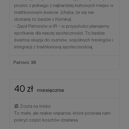
prosto z jednego z najbardziej kultowych miejsc w
triathlonowym świecie. (chyba, że się nie
dostanę to będzie z Kórnika)
- Zjazd Patronów w IR – w przyszłości planujemy
spotkanie dla naszej społeczności. To będzie
świetna okazja do rozmów, wspólnych treningów i
integracji z triathlonową społecznością.
Patroni: 38
40 zł
miesięcznie
📰 Zrzuta na treści
To małe, ale realne wsparcie, które pozwala nam
pokryć część kosztów działania.