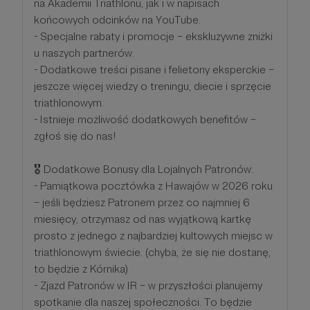
na Akademii Triathlonu, jak i w napisach
końcowych odcinków na YouTube.
- Specjalne rabaty i promocje – ekskluzywne zniżki
u naszych partnerów.
- Dodatkowe treści pisane i felietony eksperckie –
jeszcze więcej wiedzy o treningu, diecie i sprzęcie
triathlonowym.
- Istnieje możliwość dodatkowych benefitów –
zgłoś się do nas!
🎖 Dodatkowe Bonusy dla Lojalnych Patronów:
- Pamiątkowa pocztówka z Hawajów w 2026 roku
– jeśli będziesz Patronem przez co najmniej 6
miesięcy, otrzymasz od nas wyjątkową kartkę
prosto z jednego z najbardziej kultowych miejsc w
triathlonowym świecie. (chyba, że się nie dostanę,
to będzie z Kórnika)
- Zjazd Patronów w IR – w przyszłości planujemy
spotkanie dla naszej społeczności. To będzie