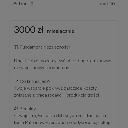
Patroni: 0
Limit: 10
3000 zł
miesięcznie
🏗️ Fundament niezależności
Dzięki Tobie możemy myśleć o długoterminowym
rozwoju i nowych formatach.
📌 Co finansujesz?
Twoje wsparcie pokrywa znaczące koszty
związane z pracą redakcji i produkcją treści.
🎁 Benefity:
- Twoje imię/nazwisko lub ksywa znajdzie się na
liście Patronów – zarówno w dedykowanej sekcji