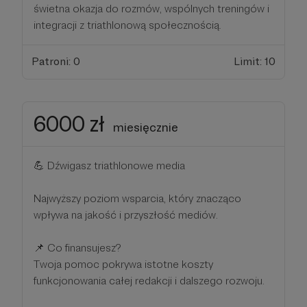
świetna okazja do rozmów, wspólnych treningów i
integracji z triathlonową społecznością.
Patroni: 0
Limit: 10
6000 zł
miesięcznie
💪 Dźwigasz triathlonowe media
Najwyższy poziom wsparcia, który znacząco
wpływa na jakość i przyszłość mediów.
📌 Co finansujesz?
Twoja pomoc pokrywa istotne koszty
funkcjonowania całej redakcji i dalszego rozwoju.