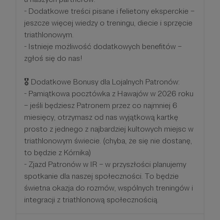
- Dodatkowe treści pisane i felietony eksperckie –
jeszcze więcej wiedzy o treningu, diecie i sprzęcie
triathlonowym.
- Istnieje możliwość dodatkowych benefitów –
zgłoś się do nas!
🎖 Dodatkowe Bonusy dla Lojalnych Patronów:
- Pamiątkowa pocztówka z Hawajów w 2026 roku
– jeśli będziesz Patronem przez co najmniej 6
miesięcy, otrzymasz od nas wyjątkową kartkę
prosto z jednego z najbardziej kultowych miejsc w
triathlonowym świecie. (chyba, że się nie dostanę,
to będzie z Kórnika)
- Zjazd Patronów w IR – w przyszłości planujemy
spotkanie dla naszej społeczności. To będzie
świetna okazja do rozmów, wspólnych treningów i
integracji z triathlonową społecznością.