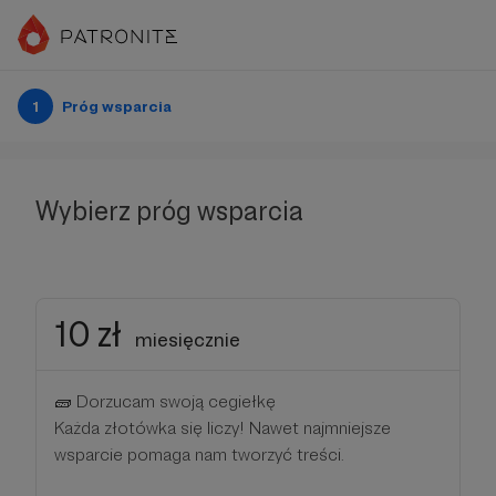
1
Próg wsparcia
Wybierz próg wsparcia
10 zł
miesięcznie
🧱 Dorzucam swoją cegiełkę
Każda złotówka się liczy! Nawet najmniejsze
wsparcie pomaga nam tworzyć treści.