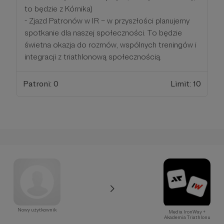
to będzie z Kórnika)
- Zjazd Patronów w IR – w przyszłości planujemy
spotkanie dla naszej społeczności. To będzie
świetna okazja do rozmów, wspólnych treningów i
integracji z triathlonową społecznością.
Patroni: 0
Limit: 10
Nowy użytkownik
Media IronWay +
Akademia Triathlonu