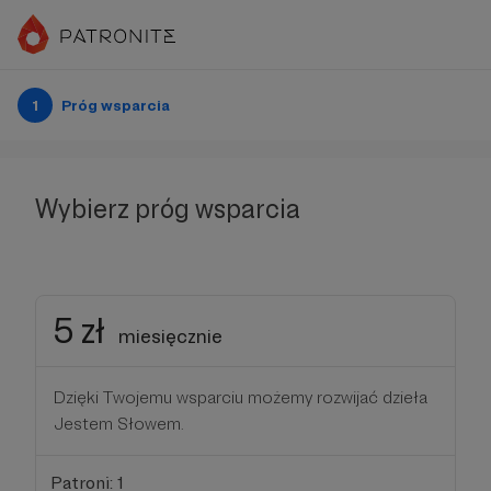
1
Próg wsparcia
Wybierz próg wsparcia
5 zł
miesięcznie
Dzięki Twojemu wsparciu możemy rozwijać dzieła
Jestem Słowem.
Patroni: 1