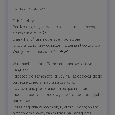
Pomocnik Kadrów
Dzień dobry!
Bardzo dziękuję za wsparcie – jest mi naprawdę
niezmiernie miło 💚
Dzięki Panu/Pani mogę spełniać swoje
fotograficzno-przyrodnicze marzenia i tworzyć dla
Was jeszcze lepsze treści 📸🌿
W ramach pakietu „Pomocnik kadrów” otrzymuje
Pan/Pani:
• dostęp do zamkniętej grupy na Facebooku, gdzie
publikuję zdjęcia i nagrania zza kulis,
• wyróżnienie pod koniec miesiąca na moich
mediach społecznościowych wśród pozostałych
patronów,
• oraz nagrania w moim stylu, które udostępniam
przedpremierowo, zanim trafią na Instagrama.