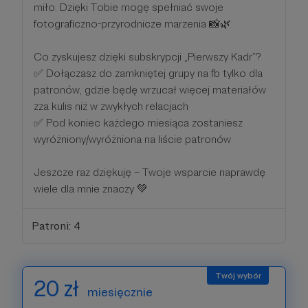
miło. Dzięki Tobie mogę spełniać swoje
fotograficzno-przyrodnicze marzenia 📸🌿
Co zyskujesz dzięki subskrypcji „Pierwszy Kadr”?
✅ Dołączasz do zamkniętej grupy na fb tylko dla
patronów, gdzie będę wrzucał więcej materiałów
zza kulis niż w zwykłych relacjach
✅ Pod koniec każdego miesiąca zostaniesz
wyróżniony/wyróżniona na liście patronów
Jeszcze raz dziękuję – Twoje wsparcie naprawdę
wiele dla mnie znaczy 💚
Patroni: 4
20 zł
miesięcznie