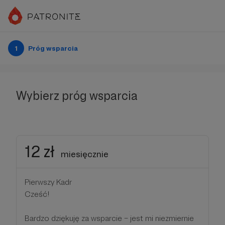
1
Próg wsparcia
Wybierz próg wsparcia
12 zł
miesięcznie
Pierwszy Kadr
Cześć!
Bardzo dziękuję za wsparcie – jest mi niezmiernie