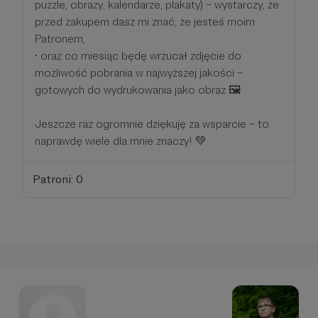
puzzle, obrazy, kalendarze, plakaty) – wystarczy, że
przed zakupem dasz mi znać, że jesteś moim
Patronem,
• oraz co miesiąc będę wrzucał zdjęcie do
możliwość pobrania w najwyższej jakości –
gotowych do wydrukowania jako obraz 🖼️
Jeszcze raz ogromnie dziękuję za wsparcie – to
naprawdę wiele dla mnie znaczy! 💚
Patroni: 0