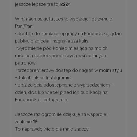
jeszcze lepsze treści 📸🌿
W ramach pakietu „Leśne wsparcie” otrzymuje
Pani/Pan:
• dostęp do zamkniętej grupy na Facebooku, gdzie
publikuję zdjęcia i nagrania zza kulis,
• wyróżnienie pod koniec miesiąca na moich
mediach społecznościowych wśród innych
patronów,
• przedpremierowy dostęp do nagrań w moim stylu
– takich jak na Instagramie,
• oraz zdjęcia udostępniane z wyprzedzeniem –
dzień, dwa lub więcej przed ich publikacją na
Facebooku i Instagramie.
Jeszcze raz ogromnie dziękuję za wsparcie i
zaufanie 💚
To naprawdę wiele dla mnie znaczy!