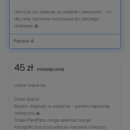
Jeszcze raz dziękuję za zaufanie i obecność – to
dla mnie ogromna motywacja do dalszego
działania! 🙏
Patroni: 8
45 zł
miesięcznie
Leśne wsparcie
Dzień dobry!
Bardzo dziękuję za wsparcie – jestem naprawdę
wdzięczny 🙏
Dzięki Pani/Panu mogę spełniać swoje
fotograficzno-przyrodnicze marzenia i tworzyć