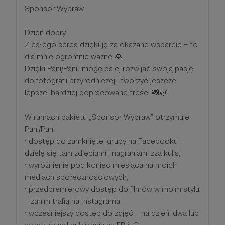
Sponsor Wypraw
Dzień dobry!
Z całego serca dziękuję za okazane wsparcie – to
dla mnie ogromnie ważne 🙏
Dzięki Pani/Panu mogę dalej rozwijać swoją pasję
do fotografii przyrodniczej i tworzyć jeszcze
lepsze, bardziej dopracowane treści 📸🌿
W ramach pakietu „Sponsor Wypraw” otrzymuje
Pani/Pan:
• dostęp do zamkniętej grupy na Facebooku –
dzielę się tam zdjęciami i nagraniami zza kulis,
• wyróżnienie pod koniec miesiąca na moich
mediach społecznościowych,
• przedpremierowy dostęp do filmów w moim stylu
– zanim trafią na Instagrama,
• wcześniejszy dostęp do zdjęć – na dzień, dwa lub