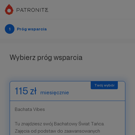
1
Próg wsparcia
Wybierz próg wsparcia
115 zł
miesięcznie
Bachata Vibes
Tu znajdziesz swój Bachatowy Świat Tańca.
Zajęcia od podstaw do zaawansowanych