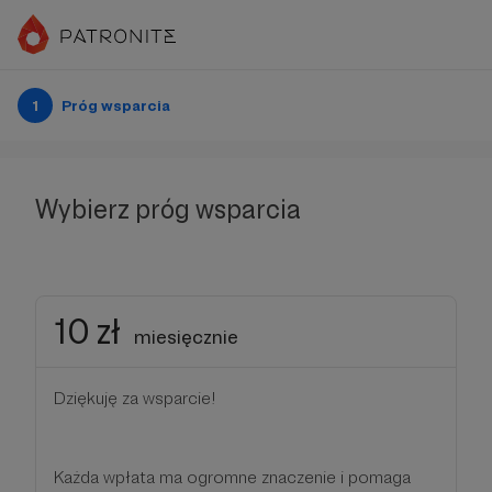
1
Próg wsparcia
Wybierz próg wsparcia
10 zł
miesięcznie
Dziękuję za wsparcie!
Każda wpłata ma ogromne znaczenie i pomaga