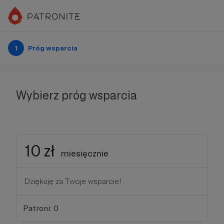
1
Próg wsparcia
Wybierz próg wsparcia
10 zł
miesięcznie
Dziękuję za Twoje wsparcie!
Patroni: 0