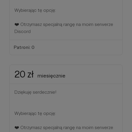
Wybierając tę opcję:
❤️ Otrzymasz specjalną rangę na moim serwerze
Discord
Patroni: 0
20 zł
miesięcznie
Dziękuję serdecznie!
Wybierając tę opcję:
❤️ Otrzymasz specjalną rangę na moim serwerze