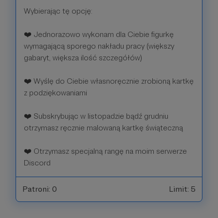
Wybierając tę opcję:
❤️ Jednorazowo wykonam dla Ciebie figurkę
wymagającą sporego nakładu pracy (większy
gabaryt, większa ilość szczegółów)
❤️ Wyślę do Ciebie własnoręcznie zrobioną kartkę
z podziękowaniami
❤️ Subskrybując w listopadzie bądź grudniu
otrzymasz ręcznie malowaną kartkę świąteczną
❤️ Otrzymasz specjalną rangę na moim serwerze
Discord
Patroni: 0
Limit: 5