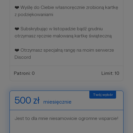
❤️ Wyślę do Ciebie własnoręcznie zrobioną kartkę
z podziękowaniami
❤️ Subskrybując w listopadzie bądź grudniu
otrzymasz ręcznie malowaną kartkę świąteczną
❤️ Otrzymasz specjalną rangę na moim serwerze
Discord
Patroni: 0
Limit: 10
500 zł
miesięcznie
Jest to dla mnie niesamowicie ogromne wsparcie!