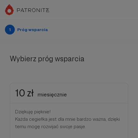
1
Próg wsparcia
Wybierz próg wsparcia
10 zł
miesięcznie
Dziękuję pięknie!
Każda cegiełka jest dla mnie bardzo ważna, dzięki
temu mogę rozwijać swoje pasje.