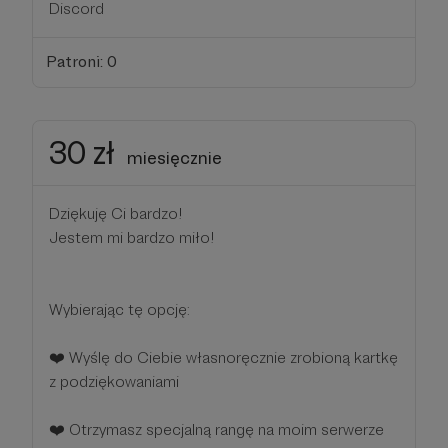
Discord
Patroni: 0
30 zł
miesięcznie
Dziękuję Ci bardzo!
Jestem mi bardzo miło!
Wybierając tę opcję:
❤️ Wyślę do Ciebie własnoręcznie zrobioną kartkę
z podziękowaniami
❤️ Otrzymasz specjalną rangę na moim serwerze