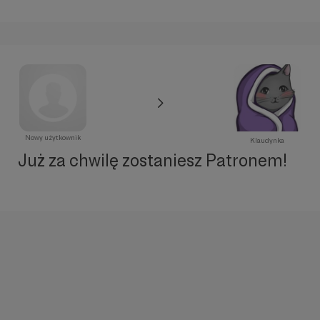
Nowy użytkownik
Klaudynka
Już za chwilę zostaniesz Patronem!