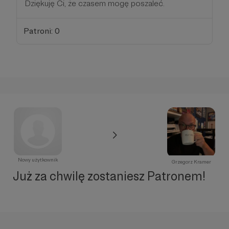
Dziękuję Ci, że czasem mogę poszaleć.
Patroni: 0
Nowy użytkownik
Grzegorz Kramer
Już za chwilę zostaniesz Patronem!