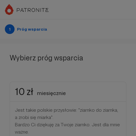
1
Próg wsparcia
Wybierz próg wsparcia
10 zł
miesięcznie
Jest takie polskie przysłowie: "ziarnko do ziarnka,
a zrobi się miarka".
Bardzo Ci dziękuję za Twoje ziarnko. Jest dla mnie
ważne.