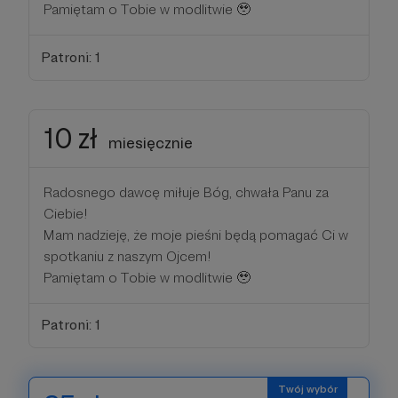
Pamiętam o Tobie w modlitwie 🥹
Patroni: 1
10 zł
miesięcznie
Radosnego dawcę miłuje Bóg, chwała Panu za
Ciebie!
Mam nadzieję, że moje pieśni będą pomagać Ci w
spotkaniu z naszym Ojcem!
Pamiętam o Tobie w modlitwie 🥹
Patroni: 1