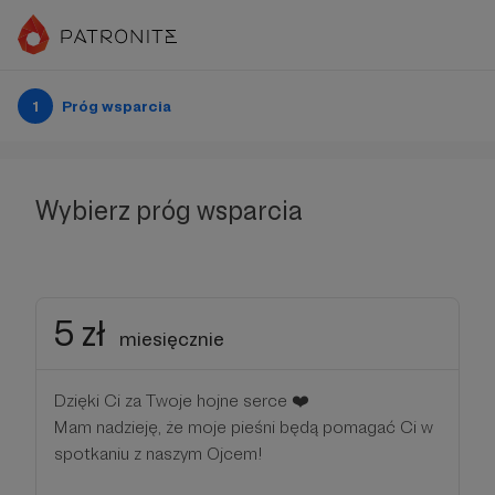
1
Próg wsparcia
Wybierz próg wsparcia
5 zł
miesięcznie
Dzięki Ci za Twoje hojne serce ❤️
Mam nadzieję, że moje pieśni będą pomagać Ci w
spotkaniu z naszym Ojcem!