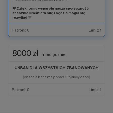
💜 Dzięki temu wsparciu nasza społeczność
znacznie urośnie w siłę i będzie mogła się
rozwijać
💜
Patroni: 0
Limit: 1
8000 zł
miesięcznie
UNBAN DLA WSZYSTKICH ZBANOWANYCH
(obecnie bana ma ponad 11 tysięcy osób)
Patroni: 0
Limit: 1