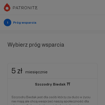
1
Próg wsparcia
Wybierz próg wsparcia
5 zł
miesięcznie
Szczodry Biedak ⛩️
Szczodry Biedak jest dla osób którzy za dużo w życiu
nie mają ale chcą wesprzeć naszą społeczność dla