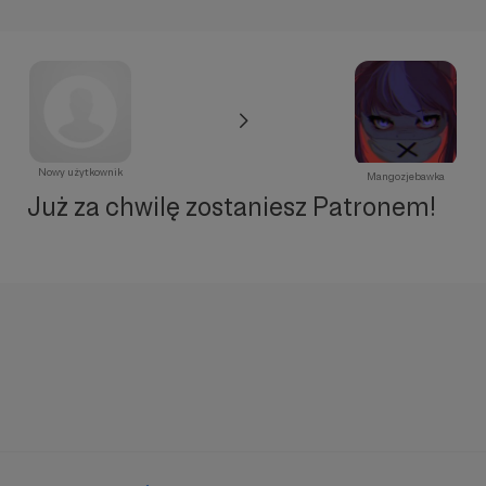
Nowy użytkownik
Mangozjebawka
Już za chwilę zostaniesz Patronem!