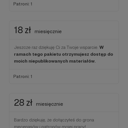
Patroni: 1
18 zł
miesięcznie
Jeszcze raz dziękuję Ci za Twoje wsparcie.
W
ramach tego pakietu otrzymujesz dostęp do
moich niepublikowanych materiałów.
Patroni: 1
28 zł
miesięcznie
Bardzo dziękuję, że dołączyłeś do grona
mecenasów i patronów mojej pracy!