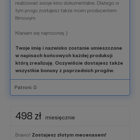
realizować swoje kino dokumentalne. Dlatego w
tym progu zostajesz także moim producentem
filmowym.
Kłaniam się najmocniej :)
Twoje imię i nazwisko zostanie umieszczone
w napisach końcowych każdej produkcji
którą zrealizuję. Oczywiście dostajesz także
wszystkie bonusy z poprzednich progów.
Patroni: 0
498 zł
miesięcznie
Brawo!
Zostajesz złotym mecenasem!