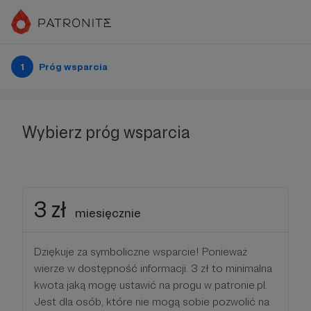
1
Próg wsparcia
Wybierz próg wsparcia
3 zł
miesięcznie
Dziękuje za symboliczne wsparcie! Ponieważ
wierze w dostępność informacji. 3 zł to minimalna
kwota jaką mogę ustawić na progu w patronie.pl.
Jest dla osób, które nie mogą sobie pozwolić na