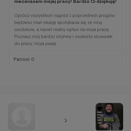
mecenasem mojej pracy! Bardzo Ci dziękuję!
Oprócz wszystkich nagród z poprzednich progów,
będziesz miał okazję spotykania się ze mną
osobiście, a nawet realny wpływ na moja pracę.
Poznasz mój bardzo intymny i osobisty stosunek
do pracy, moja pasję.
Patroni: 0