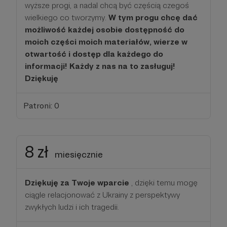
wyższe progi, a nadal chcą być częścią czegoś
wielkiego co tworzymy.
W tym progu chcę dać
możliwość każdej osobie dostępność do
moich części moich materiałów, wierze w
otwartość i dostęp dla każdego do
informacji! Każdy z nas na to zasługuj!
Dziękuję
Patroni: 0
8 zł
miesięcznie
Dziękuję za Twoje wparcie
, dzięki temu mogę
ciągle relacjonować z Ukrainy z perspektywy
zwykłych ludzi i ich tragedii.