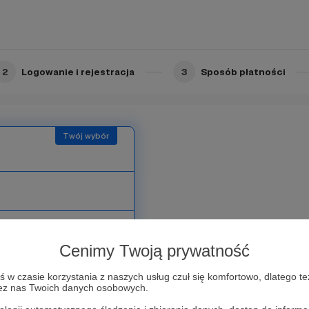
2
Logowanie i rejestracja
3
Sposób płatności
Limit: 1000
Cenimy Twoją prywatność
w czasie korzystania z naszych usług czuł się komfortowo, dlatego te
zez nas Twoich danych osobowych.