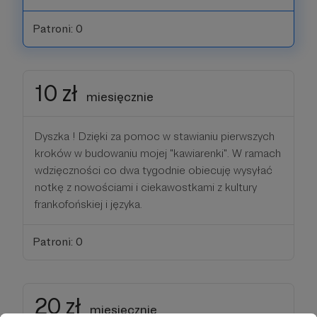
Patroni: 0
10 zł
miesięcznie
Dyszka ! Dzięki za pomoc w stawianiu pierwszych
kroków w budowaniu mojej "kawiarenki". W ramach
wdzięczności co dwa tygodnie obiecuję wysyłać
notkę z nowościami i ciekawostkami z kultury
frankofońskiej i języka.
Patroni: 0
20 zł
miesięcznie