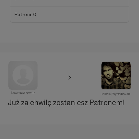
Patroni: 0
Nowy użytkownik
Mikołaj Wyrzykowski
Już za chwilę zostaniesz Patronem!