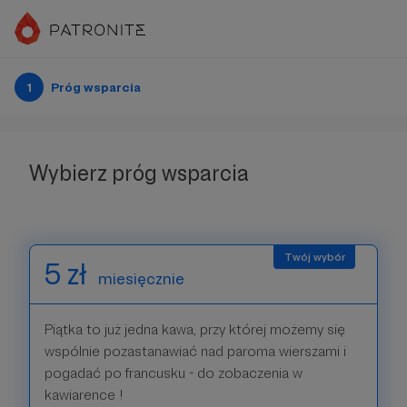
1
Próg wsparcia
Wybierz próg wsparcia
5 zł
miesięcznie
Piątka to już jedna kawa, przy której możemy się
wspólnie pozastanawiać nad paroma wierszami i
pogadać po francusku - do zobaczenia w
kawiarence !