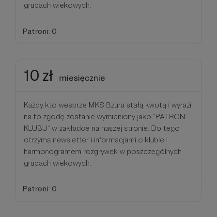
grupach wiekowych.
Patroni: 0
10 zł
miesięcznie
Każdy kto wesprze MKS Bzura stałą kwotą i wyrazi
na to zgodę zostanie wymieniony jako "PATRON
KLUBU" w zakładce na naszej stronie. Do tego
otrzyma newsletter i informacjami o klubie i
harmonogramem rozgrywek w poszczególnych
grupach wiekowych.
Patroni: 0