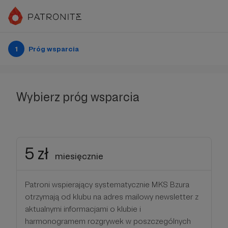
1
Próg wsparcia
Wybierz próg wsparcia
5 zł
miesięcznie
Patroni wspierający systematycznie MKS Bzura
otrzymają od klubu na adres mailowy newsletter z
aktualnymi informacjami o klubie i
harmonogramem rozgrywek w poszczególnych