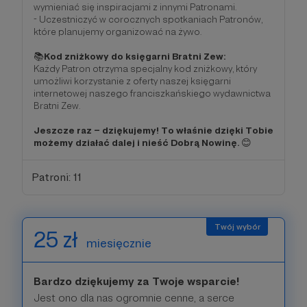
wymieniać się inspiracjami z innymi Patronami.
- Uczestniczyć w corocznych spotkaniach Patronów,
które planujemy organizować na żywo.
📚
Kod zniżkowy do księgarni Bratni Zew:
Każdy Patron otrzyma specjalny kod zniżkowy, który
umożliwi korzystanie z oferty naszej księgarni
internetowej naszego franciszkańskiego wydawnictwa
Bratni Zew.
Jeszcze raz – dziękujemy! To właśnie dzięki Tobie
możemy działać dalej i nieść Dobrą Nowinę.
😊
Patroni: 11
25 zł
miesięcznie
Bardzo dziękujemy za Twoje wsparcie!
Jest ono dla nas ogromnie cenne, a serce