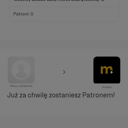
Patroni: 0
Nowy użytkownik
mniejsi
Już za chwilę zostaniesz Patronem!