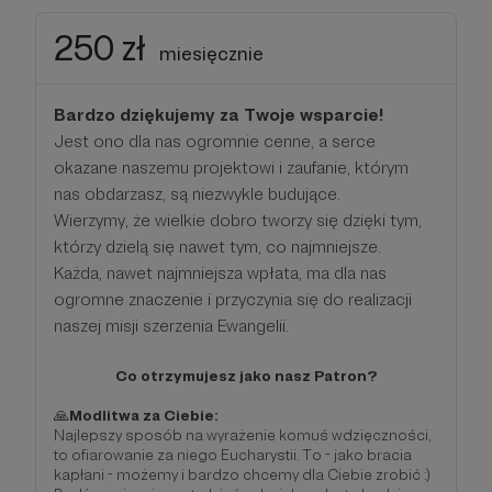
250 zł
miesięcznie
Bardzo dziękujemy za Twoje wsparcie!
Jest ono dla nas ogromnie cenne, a serce
okazane naszemu projektowi i zaufanie, którym
nas obdarzasz, są niezwykle budujące.
Wierzymy, że wielkie dobro tworzy się dzięki tym,
którzy dzielą się nawet tym, co najmniejsze.
Każda, nawet najmniejsza wpłata, ma dla nas
ogromne znaczenie i przyczynia się do realizacji
naszej misji szerzenia Ewangelii.
Co otrzymujesz jako nasz Patron?
🙏
Modlitwa za Ciebie:
Najlepszy sposób na wyrażenie komuś wdzięczności,
to ofiarowanie za niego Eucharystii. To - jako bracia
kapłani - możemy i bardzo chcemy dla Ciebie zrobić :)