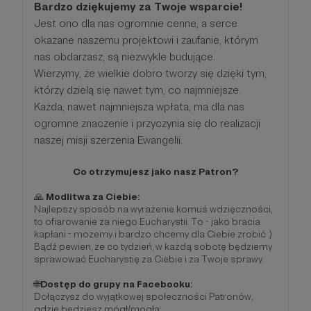
Bardzo dziękujemy za Twoje wsparcie!
Jest ono dla nas ogromnie cenne, a serce
okazane naszemu projektowi i zaufanie, którym
nas obdarzasz, są niezwykle budujące.
Wierzymy, że wielkie dobro tworzy się dzięki tym,
którzy dzielą się nawet tym, co najmniejsze.
Każda, nawet najmniejsza wpłata, ma dla nas
ogromne znaczenie i przyczynia się do realizacji
naszej misji szerzenia Ewangelii.
Co otrzymujesz jako nasz Patron?
🙏
Modlitwa za Ciebie:
Najlepszy sposób na wyrażenie komuś wdzięczności,
to ofiarowanie za niego Eucharystii. To - jako bracia
kapłani - możemy i bardzo chcemy dla Ciebie zrobić :)
Bądź pewien, że co tydzień, w każdą sobotę będziemy
sprawować Eucharystię za Ciebie i za Twoje sprawy.
🌐
Dostęp do grupy na Facebooku:
Dołączysz do wyjątkowej społeczności Patronów,
gdzie będziesz mógł/mogła: