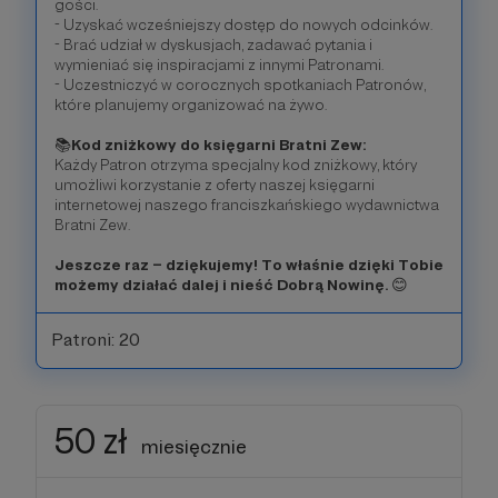
gości.
- Uzyskać wcześniejszy dostęp do nowych odcinków.
- Brać udział w dyskusjach, zadawać pytania i
wymieniać się inspiracjami z innymi Patronami.
- Uczestniczyć w corocznych spotkaniach Patronów,
które planujemy organizować na żywo.
📚
Kod zniżkowy do księgarni Bratni Zew:
Każdy Patron otrzyma specjalny kod zniżkowy, który
umożliwi korzystanie z oferty naszej księgarni
internetowej naszego franciszkańskiego wydawnictwa
Bratni Zew.
Jeszcze raz – dziękujemy! To właśnie dzięki Tobie
możemy działać dalej i nieść Dobrą Nowinę.
😊
Patroni: 20
50 zł
miesięcznie