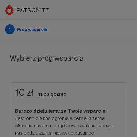
1
Próg wsparcia
Wybierz próg wsparcia
10 zł
miesięcznie
Bardzo dziękujemy za Twoje wsparcie!
Jest ono dla nas ogromnie cenne, a serce
okazane naszemu projektowi i zaufanie, którym
nas obdarzasz, są niezwykle budujące.