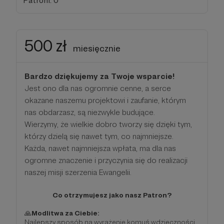
Patroni: 0
500 zł
miesięcznie
Bardzo dziękujemy za Twoje wsparcie!
Jest ono dla nas ogromnie cenne, a serce
okazane naszemu projektowi i zaufanie, którym
nas obdarzasz, są niezwykle budujące.
Wierzymy, że wielkie dobro tworzy się dzięki tym,
którzy dzielą się nawet tym, co najmniejsze.
Każda, nawet najmniejsza wpłata, ma dla nas
ogromne znaczenie i przyczynia się do realizacji
naszej misji szerzenia Ewangelii.
Co otrzymujesz jako nasz Patron?
🙏
Modlitwa za Ciebie:
Najlepszy sposób na wyrażenie komuś wdzięczności,