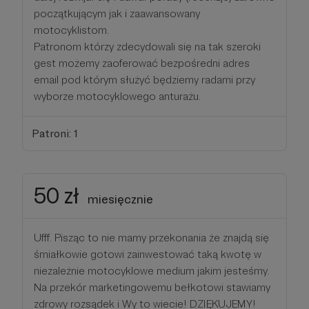
początkującym jak i zaawansowany
motocyklistom.
Patronom którzy zdecydowali się na tak szeroki
gest możemy zaoferować bezpośredni adres
email pod którym służyć będziemy radami przy
wyborze motocyklowego anturażu.
Patroni: 1
50 zł
miesięcznie
Ufff. Pisząc to nie mamy przekonania że znajdą się
śmiałkowie gotowi zainwestować taką kwotę w
niezależnie motocyklowe medium jakim jesteśmy.
Na przekór marketingowemu bełkotowi stawiamy
zdrowy rozsądek i Wy to wiecie! DZIĘKUJEMY!