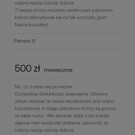
robimy naszą robotę dobrze.
Z naszej strony możemy zaoferować patronom
którzy zdecydowali się na tak szczodry gest -
Naszą koszulkę!
Patroni: 0
500 zł
miesięcznie
No, to zrobiło się poważnie.
Oczywiście BAAAArdzo dziękujemy. Chcemy
żebyś wiedział że nasza niezależność jest wręcz
kryształowa. A mając patronów którzy są gotowi
na takie ruchy - Nie sposób zejść z tej ścieżki.
dajecie nam swobodę działania i pewność że
robimy naszą robotę dobrze.