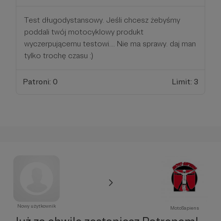
Test długodystansowy. Jeśli chcesz żebyśmy
poddali twój motocyklowy produkt
wyczerpującemu testowi.... Nie ma sprawy. daj man
tylko trochę czasu :)
Patroni: 0
Limit: 3
Nowy użytkownik
MotoSapiens