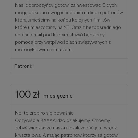
Nasi dobroczyńcy gotowi zainwestować 5 dych
mogą pokazać swój pseudonim na liście patronów
którą umieścimy na końcu kolejnych filmików
które umieszczamy na YT. Oraz z bezpośredniego
adresu email pod którym służyć będziemy
pomocą przy wątpliwościach związywanych z
motocyklowym anturażem.
Patroni: 1
100 zł
miesięcznie
No, to zrobiło się poważnie.
Oczywiście BAAAArdzo dziękujemy. Chcemy
żebyś wiedział że nasza niezależność jest wręcz
kryształowa. A mając patronów którzy są gotowi