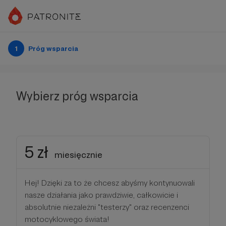
1
Próg wsparcia
Wybierz próg wsparcia
5 zł
miesięcznie
Hej! Dzięki za to że chcesz abyśmy kontynuowali
nasze działania jako prawdziwie, całkowicie i
absolutnie niezależni "testerzy" oraz recenzenci
motocyklowego świata!