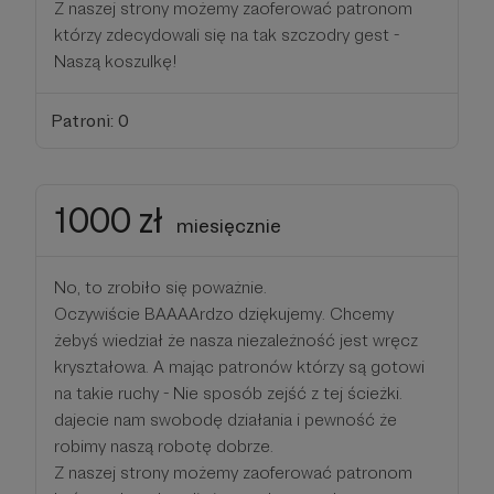
Z naszej strony możemy zaoferować patronom
którzy zdecydowali się na tak szczodry gest -
Naszą koszulkę!
Patroni: 0
1000 zł
miesięcznie
No, to zrobiło się poważnie.
Oczywiście BAAAArdzo dziękujemy. Chcemy
żebyś wiedział że nasza niezależność jest wręcz
kryształowa. A mając patronów którzy są gotowi
na takie ruchy - Nie sposób zejść z tej ścieżki.
dajecie nam swobodę działania i pewność że
robimy naszą robotę dobrze.
Z naszej strony możemy zaoferować patronom