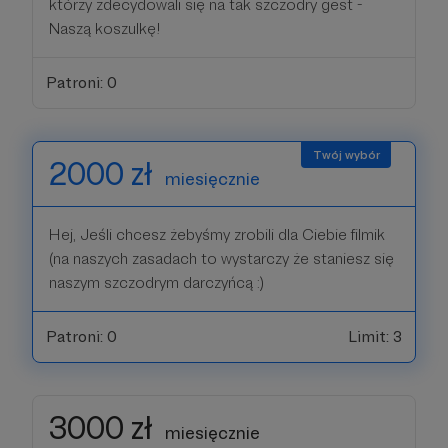
którzy zdecydowali się na tak szczodry gest -
Naszą koszulkę!
Patroni: 0
2000 zł
miesięcznie
Hej, Jeśli chcesz żebyśmy zrobili dla Ciebie filmik
(na naszych zasadach to wystarczy że staniesz się
naszym szczodrym darczyńcą :)
Patroni: 0
Limit: 3
3000 zł
miesięcznie