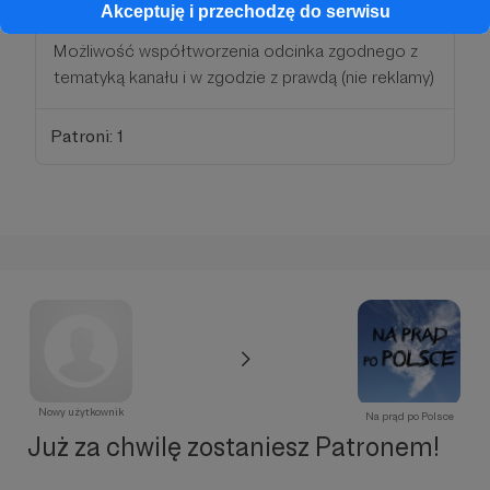
Akceptuję i przechodzę do serwisu
Możliwość współtworzenia odcinka zgodnego z
tematyką kanału i w zgodzie z prawdą (nie reklamy)
Patroni: 1
Nowy użytkownik
Na prąd po Polsce
Już za chwilę zostaniesz Patronem!