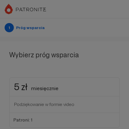
1
Próg wsparcia
Wybierz próg wsparcia
5 zł
miesięcznie
Podziękowanie w formie video
Patroni: 1