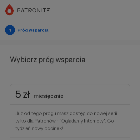
1
Próg wsparcia
Wybierz próg wsparcia
5 zł
miesięcznie
Już od tego progu masz dostęp do nowej serii
tylko dla Patronów - "Oglądamy Internety". Co
tydzień nowy odcinek!