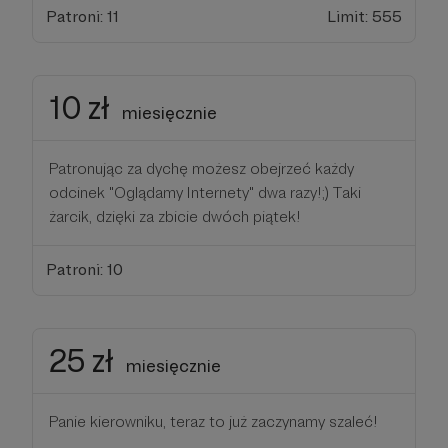
Patroni: 11
Limit: 555
10 zł
miesięcznie
Patronując za dychę możesz obejrzeć każdy
odcinek "Oglądamy Internety" dwa razy!;) Taki
żarcik, dzięki za zbicie dwóch piątek!
Patroni: 10
25 zł
miesięcznie
Panie kierowniku, teraz to już zaczynamy szaleć!