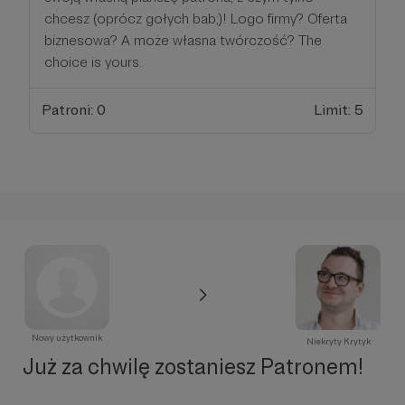
chcesz (oprócz gołych bab;)! Logo firmy? Oferta
biznesowa? A może własna twórczość? The
choice is yours.
Patroni: 0
Limit: 5
Nowy użytkownik
Niekryty Krytyk
Już za chwilę zostaniesz Patronem!