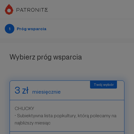
1
Próg wsparcia
Wybierz próg wsparcia
3 zł
miesięcznie
CHUCKY
• Subiektywna lista popkultury, którą polecamy na
najbliższy miesiąc