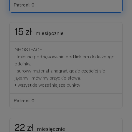
Patroni: 0
15 zł
miesięcznie
GHOSTFACE
• Imienne podziękowanie pod linkiem do każdego
odcinka;
• surowy materiał z nagrań, gdzie częściej się
jąkamy i mówimy brzydkie słowa.
+ wszystkie wcześniejsze punkty
Patroni: 0
22 zł
miesięcznie