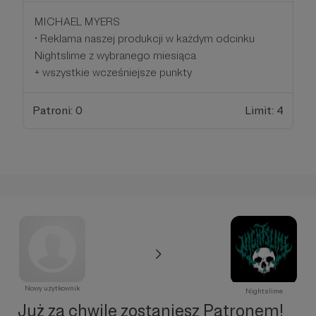
MICHAEL MYERS
• Reklama naszej produkcji w każdym odcinku
Nightslime z wybranego miesiąca
+ wszystkie wcześniejsze punkty
Patroni: 0
Limit: 4
Nowy użytkownik
Nightslime
Już za chwilę zostaniesz Patronem!