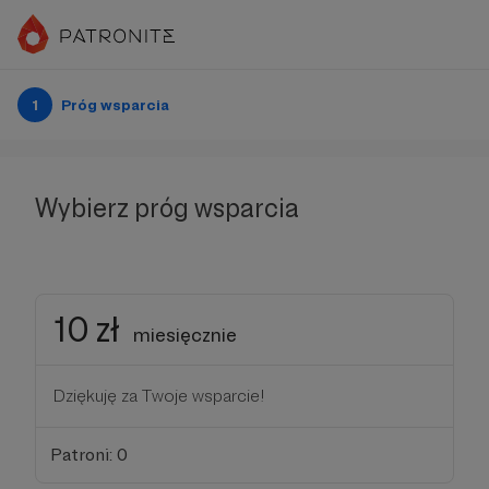
1
Próg wsparcia
Wybierz próg wsparcia
10 zł
miesięcznie
Dziękuję za Twoje wsparcie!
Patroni: 0