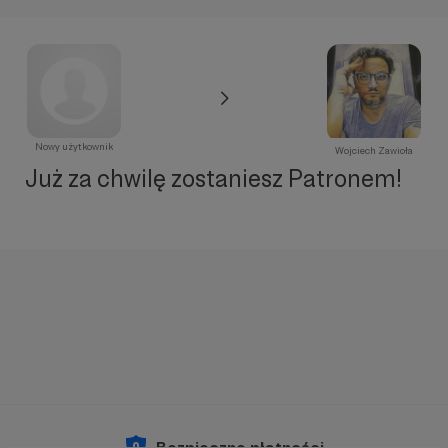
Nowy użytkownik
Wojciech Zawioła
Już za chwilę zostaniesz Patronem!
Bezpieczne płatności