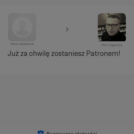
Nowy użytkownik
Piotr Organista
Już za chwilę zostaniesz Patronem!
Bezpieczne płatności