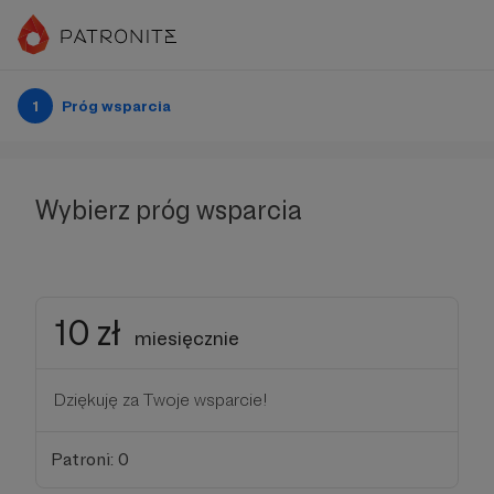
1
Próg wsparcia
Wybierz próg wsparcia
10 zł
miesięcznie
Dziękuję za Twoje wsparcie!
Patroni: 0