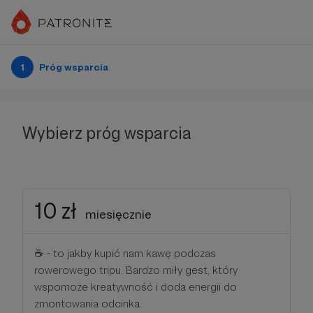
1
Próg wsparcia
Wybierz próg wsparcia
10 zł
miesięcznie
☕️ - to jakby kupić nam kawę podczas
rowerowego tripu. Bardzo miły gest, który
wspomoże kreatywność i doda energii do
zmontowania odcinka.