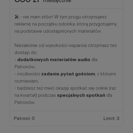
miesięcznie
🎤️ - nie mam słów! W tym progu otrzymujesz
reklamę na początku odcinka, którą przygotujemy
na podstawie udostępnionych materiałów.
Niezależnie od wysokości wsparcia otrzymasz też
dostęp do:
-
dodatkowych materiałów audio
dla
Patronów,
- możliwości
zadania pytań gościom
, z którymi
rozmawiam,
- będziesz też mieć okazję spotkać się online (raz
na kwartał) podczas
specjalnych spotkań
dla
Patronów.
Patroni: 0
Limit: 3