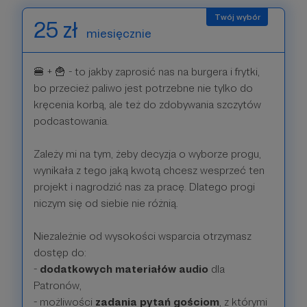
25 zł
miesięcznie
🍔 + 🍟 - to jakby zaprosić nas na burgera i frytki,
bo przecież paliwo jest potrzebne nie tylko do
kręcenia korbą, ale też do zdobywania szczytów
podcastowania.
Zależy mi na tym, żeby decyzja o wyborze progu,
wynikała z tego jaką kwotą chcesz wesprzeć ten
projekt i nagrodzić nas za pracę. Dlatego progi
niczym się od siebie nie różnią.
Niezależnie od wysokości wsparcia otrzymasz
dostęp do:
-
dodatkowych materiałów audio
dla
Patronów,
- możliwości
zadania pytań gościom
, z którymi