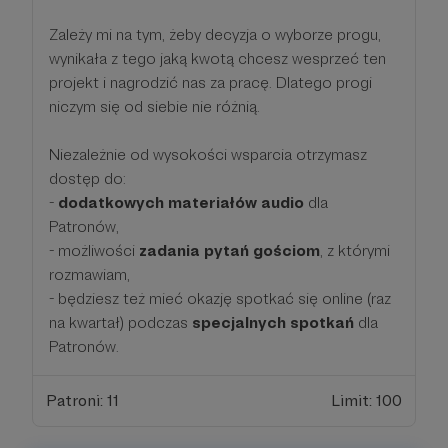
Zależy mi na tym, żeby decyzja o wyborze progu,
wynikała z tego jaką kwotą chcesz wesprzeć ten
projekt i nagrodzić nas za pracę. Dlatego progi
niczym się od siebie nie różnią.
Niezależnie od wysokości wsparcia otrzymasz
dostęp do:
-
dodatkowych materiałów audio
dla
Patronów,
- możliwości
zadania pytań gościom
, z którymi
rozmawiam,
- będziesz też mieć okazję spotkać się online (raz
na kwartał) podczas
specjalnych spotkań
dla
Patronów.
Patroni: 11
Limit: 100