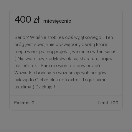
400 zł
miesięcznie
Serio ? Właśnie zrobiłeś coś wyjątkowego... Ten
próg jest specjalnie poświęcony osobą które
mega wierzą w mój projekt , we mnie i w ten kanał
:) Nie wiem czy kiedykolwiek się ktoś tutaj pojawi
ale jeśli tak... Sam nie wiem co powiedzieć !
Wszystkie bonusy ze wcześniejszych progów
należą do Ciebie plus coś extra... To już sami
ustalimy :) Dziękuję !
Patroni: 0
Limit: 100