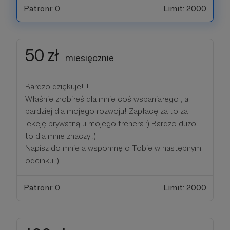
Patroni: 0
Limit: 2000
50 zł
miesięcznie
Bardzo dziękuje!!!
Właśnie zrobiłeś dla mnie coś wspaniałego , a
bardziej dla mojego rozwoju! Zapłacę za to za
lekcję prywatną u mojego trenera :) Bardzo dużo
to dla mnie znaczy :)
Napisz do mnie a wspomnę o Tobie w następnym
odcinku :)
Patroni: 0
Limit: 2000