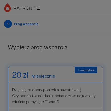
1
Próg wsparcia
Wybierz próg wsparcia
20 zł
miesięcznie
Dziękuję za dobry posiłek a nawet dwa :)
Czy będzie to śniadanie, obiad czy kolacja wtedy
właśnie pomyślę o Tobie :D