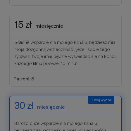
15 zł
miesięcznie
Solidne wsparcie dla mojego kanału, będziesz miał
moją dozgonną wdzięczność , jeżeli sobie tego
życzysz, twoje imię będzie wyświetlać się na końcu
każdego filmu powyżej 10 minut
Patroni: 5
30 zł
miesięcznie
Bardzo duże wsparcie dla mojego kanału,
będziesz miał oczywiście moją wdzięczność i