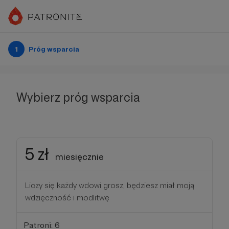
1
Próg wsparcia
Wybierz próg wsparcia
5 zł
miesięcznie
Liczy się każdy wdowi grosz, będziesz miał moją
wdzięczność i modlitwę
Patroni: 6