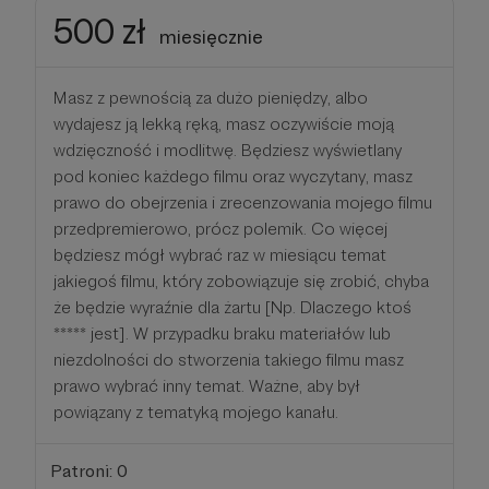
500 zł
miesięcznie
Masz z pewnością za dużo pieniędzy, albo
wydajesz ją lekką ręką, masz oczywiście moją
wdzięczność i modlitwę. Będziesz wyświetlany
pod koniec każdego filmu oraz wyczytany, masz
prawo do obejrzenia i zrecenzowania mojego filmu
przedpremierowo, prócz polemik. Co więcej
będziesz mógł wybrać raz w miesiącu temat
jakiegoś filmu, który zobowiązuje się zrobić, chyba
że będzie wyraźnie dla żartu [Np. Dlaczego ktoś
***** jest]. W przypadku braku materiałów lub
niezdolności do stworzenia takiego filmu masz
prawo wybrać inny temat. Ważne, aby był
powiązany z tematyką mojego kanału.
Patroni: 0