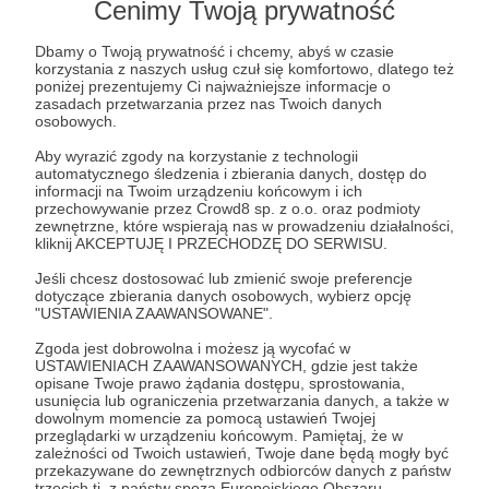
Cenimy Twoją prywatność
100 zł
miesięcznie
Dbamy o Twoją prywatność i chcemy, abyś w czasie
korzystania z naszych usług czuł się komfortowo, dlatego też
poniżej prezentujemy Ci najważniejsze informacje o
zasadach przetwarzania przez nas Twoich danych
Gigantyczne wsparcie mojego kanału, masz
osobowych.
oczywiście moją wdzięczność i modlitwę, twoje
Aby wyrazić zgody na korzystanie z technologii
imię zostanie wyświetlone i wyczytane pod
automatycznego śledzenia i zbierania danych, dostęp do
informacji na Twoim urządzeniu końcowym i ich
każdym filmem, co więcej, będziesz miał prawo
przechowywanie przez Crowd8 sp. z o.o. oraz podmioty
obejrzeć/zrecenzować moje nowe filmy przed
zewnętrzne, które wspierają nas w prowadzeniu działalności,
kliknij AKCEPTUJĘ I PRZECHODZĘ DO SERWISU.
premierą, prócz polemik.
Jeśli chcesz dostosować lub zmienić swoje preferencje
dotyczące zbierania danych osobowych, wybierz opcję
Patroni: 5
"USTAWIENIA ZAAWANSOWANE".
Zgoda jest dobrowolna i możesz ją wycofać w
USTAWIENIACH ZAAWANSOWANYCH, gdzie jest także
opisane Twoje prawo żądania dostępu, sprostowania,
200 zł
usunięcia lub ograniczenia przetwarzania danych, a także w
miesięcznie
dowolnym momencie za pomocą ustawień Twojej
przeglądarki w urządzeniu końcowym. Pamiętaj, że w
zależności od Twoich ustawień, Twoje dane będą mogły być
Brakuje mi już opisów, jak duże to wsparcie dla
przekazywane do zewnętrznych odbiorców danych z państw
trzecich tj. z państw spoza Europejskiego Obszaru