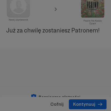
Nowy użytkownik
Psalm Na Każdy
Dzień
Już za chwilę zostaniesz Patronem!
Bezpieczne płatności
Cofnij
Kontynuuj
Copyright 2026 © Patronite.