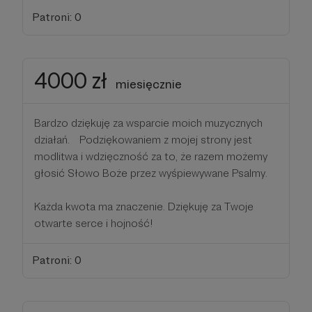
Patroni: 0
4000 zł
miesięcznie
Bardzo dziękuję za wsparcie moich muzycznych
działań. Podziękowaniem z mojej strony jest
modlitwa i wdzięczność za to, że razem możemy
głosić Słowo Boże przez wyśpiewywane Psalmy.
Każda kwota ma znaczenie. Dziękuję za Twoje
otwarte serce i hojność!
Patroni: 0