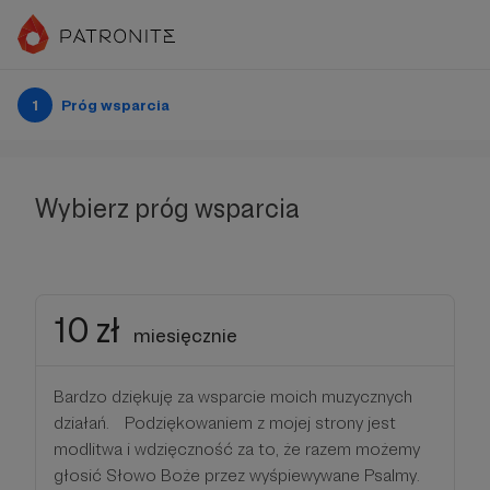
1
Próg wsparcia
Wybierz próg wsparcia
10 zł
miesięcznie
Bardzo dziękuję za wsparcie moich muzycznych
działań. Podziękowaniem z mojej strony jest
modlitwa i wdzięczność za to, że razem możemy
głosić Słowo Boże przez wyśpiewywane Psalmy.