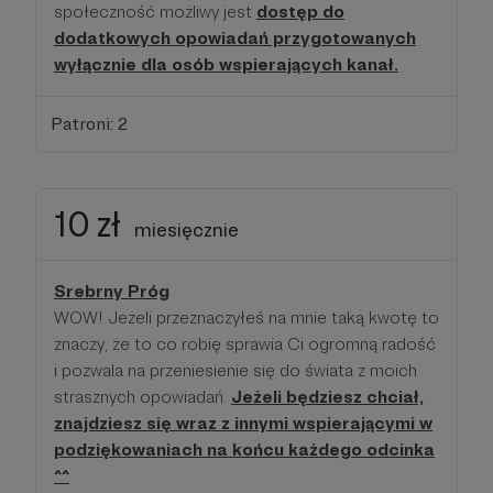
społeczność możliwy jest
dostęp do
dodatkowych opowiadań przygotowanych
wyłącznie dla osób wspierających kanał.
Patroni: 2
10 zł
miesięcznie
Srebrny Próg
WOW! Jeżeli przeznaczyłeś na mnie taką kwotę to
znaczy, że to co robię sprawia Ci ogromną radość
i pozwala na przeniesienie się do świata z moich
strasznych opowiadań.
Jeżeli będziesz chciał,
znajdziesz się wraz z innymi wspierającymi w
podziękowaniach na końcu każdego odcinka
^^