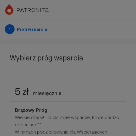
1
Próg wsparcia
Wybierz próg wsparcia
5 zł
miesięcznie
Brązowy Próg
Wielkie dzięki! To dla mnie wsparcie, które bardzo
doceniam ^^
W ramach podziękowania dla Wspierających