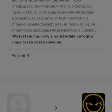
jednak znajdzie się taki zapaleniec moich
creepypast, który będzie w stanie przeznaczyć
taką kwotę, to pozostaje mi jedynie serdecznie
podziękować za pomoc w tych trudnych dla
mojego kanału czasach, a także radować się, że
moje treści sprawiają tyle przyjemności. Dzięki! :D
Wszystkie nagrody z poprzednich progów
mają także zastosowanie.
Patroni: 4