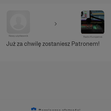
Nowy użytkownik
Radio Kuropatwa
Już za chwilę zostaniesz Patronem!
Bezpieczne płatności