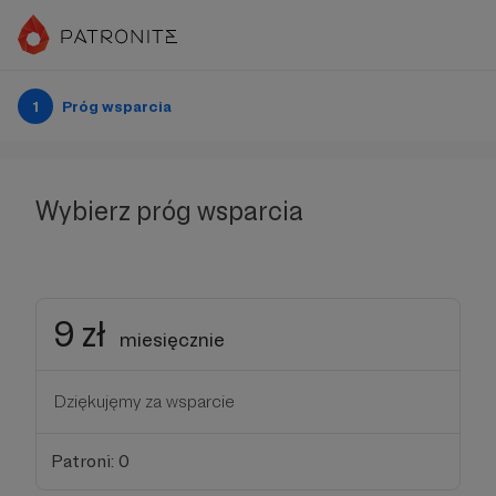
1
Próg wsparcia
Wybierz próg wsparcia
9 zł
miesięcznie
Dziękujęmy za wsparcie
Patroni: 0