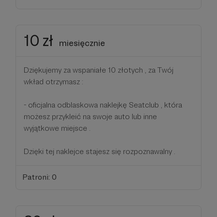
10 zł
miesięcznie
Dziękujemy za wspaniałe 10 złotych , za Twój
wkład otrzymasz :
- oficjalna odblaskowa naklejkę Seatclub , która
możesz przykleić na swoje auto lub inne
wyjątkowe miejsce .
Dzięki tej naklejce stajesz się rozpoznawalny .
Patroni: 0