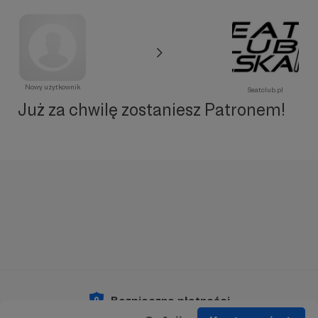
Nowy użytkownik
Seatclub.pl
Już za chwilę zostaniesz Patronem!
Bezpieczne płatności