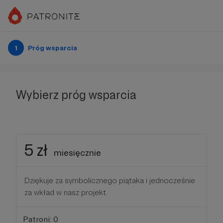
1
Próg wsparcia
Wybierz próg wsparcia
5 zł
miesięcznie
Dziękuje za symbolicznego piątaka i jednocześnie
za wkład w nasz projekt.
Patroni: 0