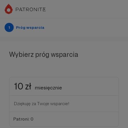
1
Próg wsparcia
Wybierz próg wsparcia
10 zł
miesięcznie
Dziękuję za Twoje wsparcie!
Patroni: 0